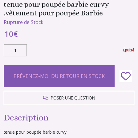
tenue pour poupée barbie curvy
,vêtement pour poupée Barbie
Rupture de Stock
10
€
Épuisé
PRÉVENEZ-MOI DU RETOUR EN STOCK
POSER UNE QUESTION
Description
tenue pour poupée barbie curvy