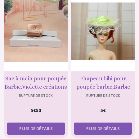
Sac à main pour poupée
chapeau bibi pour
Barbie,Violette créations
poupée barbie,Barbie
N°40
fashionistas, barbie
RUPTURE DE STOCK
RUPTURE DE STOCK
silkstone
5
€
50
5
€
PLUS DE DÉTAILS
PLUS DE DÉTAILS