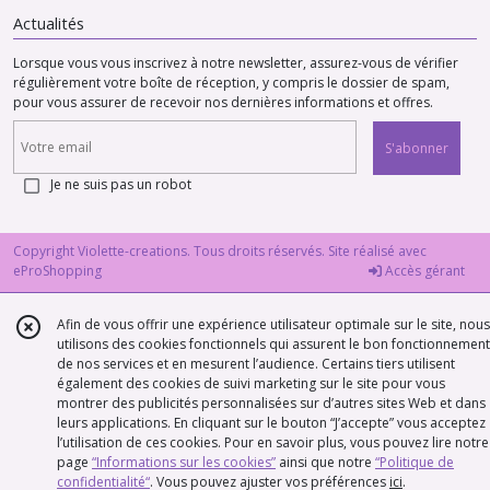
Actualités
Lorsque vous vous inscrivez à notre newsletter, assurez-vous de vérifier
régulièrement votre boîte de réception, y compris le dossier de spam,
pour vous assurer de recevoir nos dernières informations et offres.
S'abonner
Je ne suis pas un robot
Copyright Violette-creations. Tous droits réservés. Site réalisé avec
eProShopping
Accès gérant
Afin de vous offrir une expérience utilisateur optimale sur le site, nous
utilisons des cookies fonctionnels qui assurent le bon fonctionnement
de nos services et en mesurent l’audience. Certains tiers utilisent
également des cookies de suivi marketing sur le site pour vous
montrer des publicités personnalisées sur d’autres sites Web et dans
leurs applications. En cliquant sur le bouton “J’accepte” vous acceptez
l’utilisation de ces cookies. Pour en savoir plus, vous pouvez lire notre
page
“Informations sur les cookies”
ainsi que notre
“Politique de
confidentialité“
. Vous pouvez ajuster vos préférences
ici
.