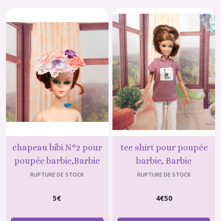
chapeau bibi N°2 pour
tee shirt pour poupée
poupée barbie,Barbie
barbie, Barbie
fashionistas, barbie
fashionistas, vêtement
RUPTURE DE STOCK
RUPTURE DE STOCK
silkstone
Barbie
5
€
4
€
50