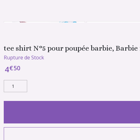
tee shirt N°5 pour poupée barbie, Barbie 
Rupture de Stock
€
50
4