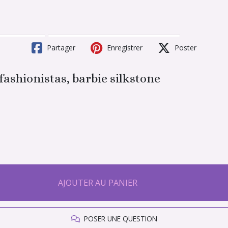
Partager
Enregistrer
Poster
fashionistas, barbie silkstone
AJOUTER AU PANIER
POSER UNE QUESTION