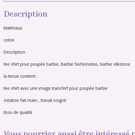
Description
Matériaux
coton
Description
tee shirt pour poupée barbie, Barbie fashionistas, barbie silkstone
la tenue contient :
tee shirt avec une image transfert pour poupée barbie
création fait main , travail soigné
tissu de qualité
Vous pourriez aussi être intéressé 