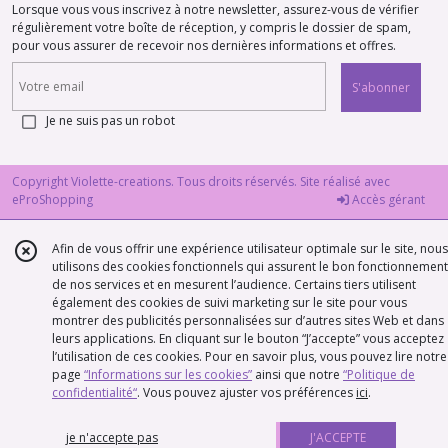
Lorsque vous vous inscrivez à notre newsletter, assurez-vous de vérifier
régulièrement votre boîte de réception, y compris le dossier de spam,
pour vous assurer de recevoir nos dernières informations et offres.
S'abonner
Je ne suis pas un robot
Copyright Violette-creations. Tous droits réservés. Site réalisé avec
eProShopping
Accès gérant
Afin de vous offrir une expérience utilisateur optimale sur le site, nous
utilisons des cookies fonctionnels qui assurent le bon fonctionnement
de nos services et en mesurent l’audience. Certains tiers utilisent
également des cookies de suivi marketing sur le site pour vous
montrer des publicités personnalisées sur d’autres sites Web et dans
leurs applications. En cliquant sur le bouton “J’accepte” vous acceptez
l’utilisation de ces cookies. Pour en savoir plus, vous pouvez lire notre
page
“Informations sur les cookies”
ainsi que notre
“Politique de
confidentialité“
. Vous pouvez ajuster vos préférences
ici
.
je n'accepte pas
J'ACCEPTE