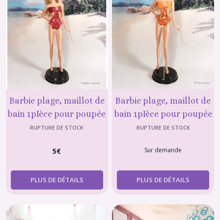
Barbie plage, maillot de
Barbie plage, maillot de
bain 1pIèce pour poupée
bain 1pIèce pour poupée
barbie, vêtement de
barbie, vêtement de
RUPTURE DE STOCK
RUPTURE DE STOCK
plage N°2
plage N°4
Sur demande
5
€
PLUS DE DÉTAILS
PLUS DE DÉTAILS