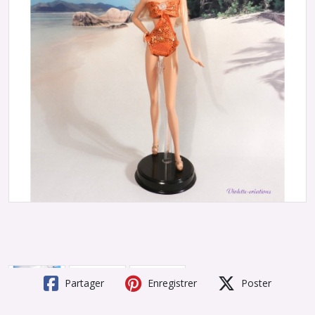
Partager
Enregistrer
Poster