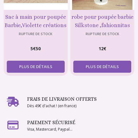
Sac à main pour poupée
robe pour poupée barbie
Barbie,Violette créations
Silkstone ,fahionnitas
N°56
N°6
RUPTURE DE STOCK
RUPTURE DE STOCK
5
€
50
12
€
PLUS DE DÉTAILS
PLUS DE DÉTAILS
FRAIS DE LIVRAISON OFFERTS
Dès 49€ d'achat ! (en france)
PAIEMENT SÉCURISÉ
Visa, Mastercard, Paypal...