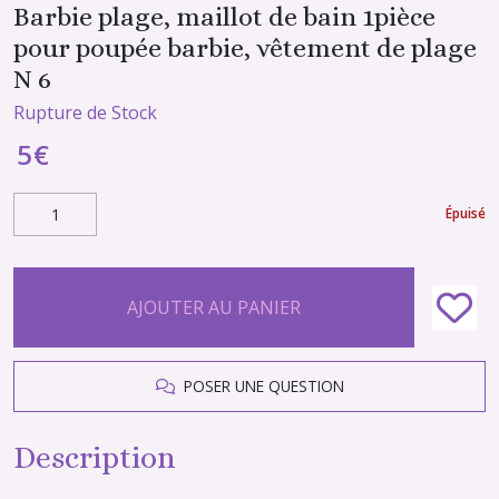
Barbie plage, maillot de bain 1pièce
pour poupée barbie, vêtement de plage
N 6
Rupture de Stock
5
€
Épuisé
AJOUTER AU PANIER
POSER UNE QUESTION
Description