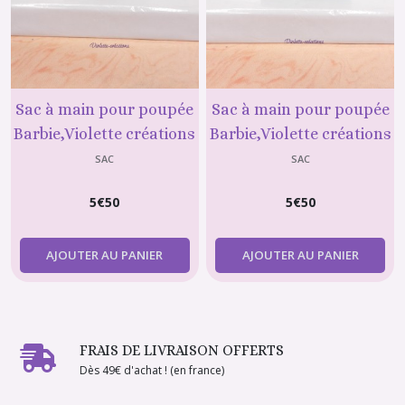
Sac à main pour poupée
Sac à main pour poupée
Barbie,Violette créations
Barbie,Violette créations
N°68
N°69
SAC
SAC
5
€
50
5
€
50
AJOUTER AU PANIER
AJOUTER AU PANIER
FRAIS DE LIVRAISON OFFERTS
Dès 49€ d'achat ! (en france)