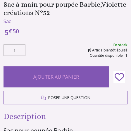
Sac à main pour poupée Barbie,Violette
créations N°52
Sac
€
50
5
En stock
Article bientôt épuisé
Quantité disponible : 1
AJOUTER AU PANIER
POSER UNE QUESTION
Description
Sac pour poupée Barbie