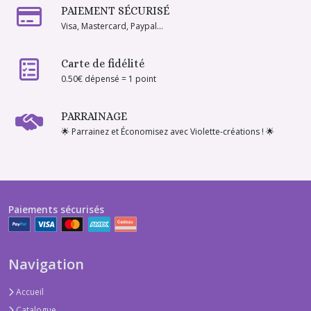
PAIEMENT SÉCURISÉ
Visa, Mastercard, Paypal...
Carte de fidélité
0.50€ dépensé = 1 point
PARRAINAGE
🌟 Parrainez et Économisez avec Violette-créations ! 🌟
Paiements sécurisés
Navigation
Accueil
Catalogue