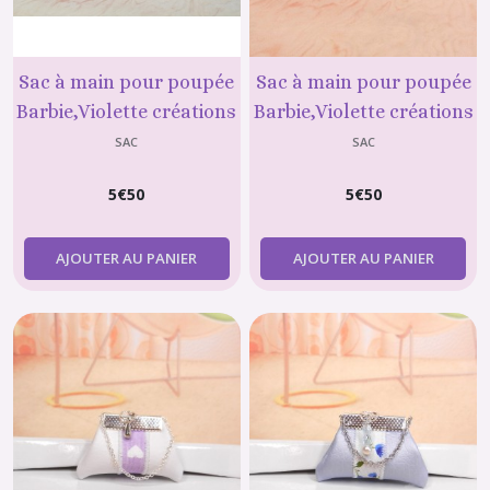
Sac à main pour poupée
Sac à main pour poupée
Barbie,Violette créations
Barbie,Violette créations
N°58
N°67
SAC
SAC
5
€
50
5
€
50
AJOUTER AU PANIER
AJOUTER AU PANIER