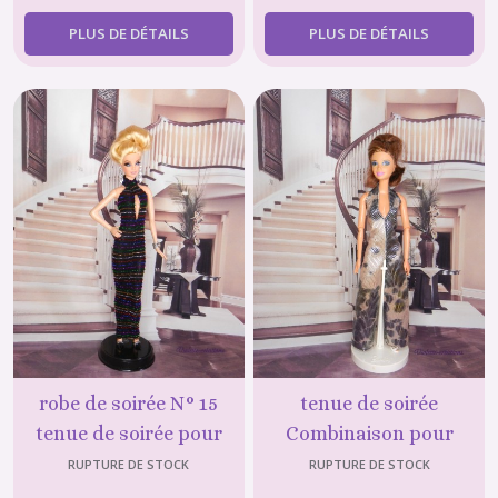
PLUS DE DÉTAILS
PLUS DE DÉTAILS
robe de soirée N° 15
tenue de soirée
tenue de soirée pour
Combinaison pour
poupée mannequin
poupée mannequin
RUPTURE DE STOCK
RUPTURE DE STOCK