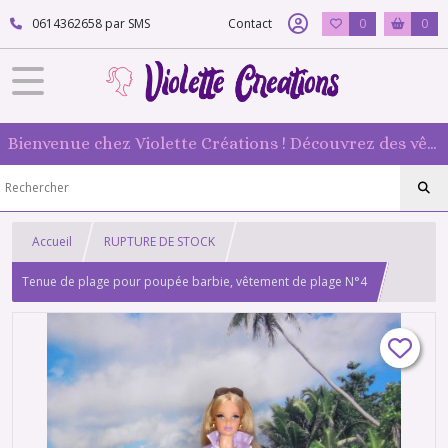
0614362658 par SMS
Contact
0
0
Bienvenue chez Violette Créations ! Découvrez des vêtements faits main pour vos poupées mannequin : originaux et 100 % fabriqués en France
Accueil
RUPTURE DE STOCK
Tenue de plage pour poupée barbie, vêtement de plage N°4