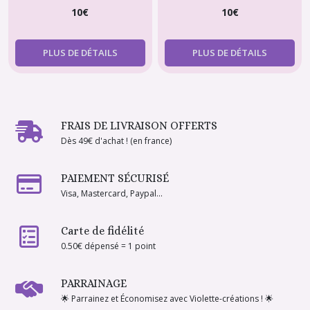
10
€
10
€
PLUS DE DÉTAILS
PLUS DE DÉTAILS
FRAIS DE LIVRAISON OFFERTS
Dès 49€ d'achat ! (en france)
PAIEMENT SÉCURISÉ
Visa, Mastercard, Paypal...
Carte de fidélité
0.50€ dépensé = 1 point
PARRAINAGE
🌟 Parrainez et Économisez avec Violette-créations ! 🌟