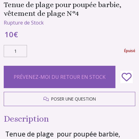
Tenue de plage pour poupée barbie,
vêtement de plage N°4
Rupture de Stock
10
€
Épuisé
PRÉVENEZ-MOI DU RETOUR EN STOCK
POSER UNE QUESTION
Description
Tenue de plage pour poupée barbie,