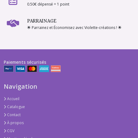
0.50€ dépensé = 1 point
PARRAINAGE
🌟 Parrainez et Économisez avec Violette-créations ! 🌟
Paiements sécurisés
Navigation
Accueil
Catalogue
Contact
À propos
CGV