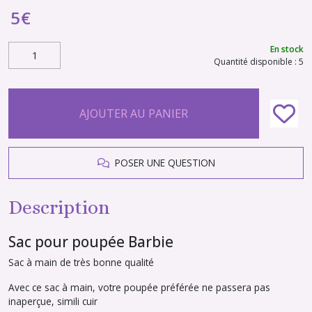
5
€
En stock
Quantité disponible : 5
AJOUTER AU PANIER
POSER UNE QUESTION
Description
Sac pour poupée Barbie
Sac à main de très bonne qualité
Avec ce sac à main, votre poupée préférée ne passera pas
inaperçue, simili cuir