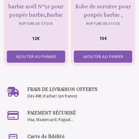
barbie noêl N°15 pour
Robe de sorcière pour
poupée barbie,Barbie
poupée barbie ,
fashionistas,vêtements
déguisement halloween
RUPTURE DE STOCK
RUPTURE DE STOCK
barbie
5
12
€
15
€
AJOUTER AU PANIER
AJOUTER AU PANIER
FRAIS DE LIVRAISON OFFERTS
Dès 49€ d'achat ! (en france)
PAIEMENT SÉCURISÉ
Visa, Mastercard, Paypal...
Carte de fidélité