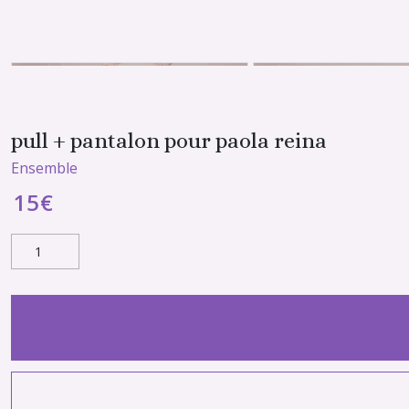
pull + pantalon pour paola reina
Ensemble
15
€