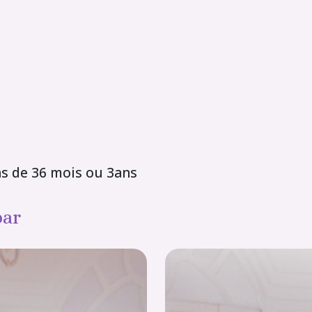
ns de 36 mois ou 3ans
par