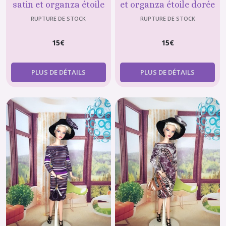
satin et organza étoile
et organza étoile dorée
argentée
poupée mannequin 29
RUPTURE DE STOCK
RUPTURE DE STOCK
cm
15
€
15
€
PLUS DE DÉTAILS
PLUS DE DÉTAILS