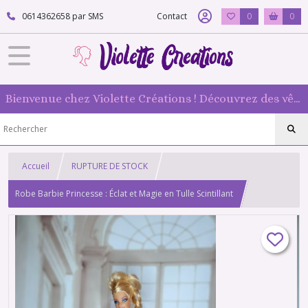
0614362658 par SMS
Contact
0
0
Bienvenue chez Violette Créations ! Découvrez des vêtements faits main pour vos poupées mannequin : originaux et 100 % fabriqués en France
Accueil
RUPTURE DE STOCK
Robe Barbie Princesse : Éclat et Magie en Tulle Scintillant