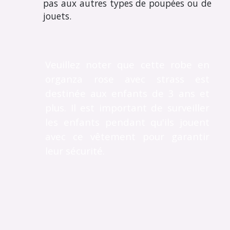
pas aux autres types de poupées ou de
jouets.
Veuillez noter que cette robe en
organza rose avec strass est
destinée aux enfants de 3 ans et
plus. Il est important de surveiller
les enfants pendant qu'ils jouent
avec ce vêtement pour garantir
leur sécurité.