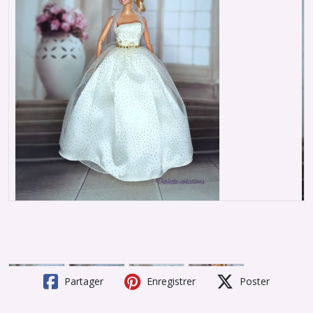
Partager
Enregistrer
Poster