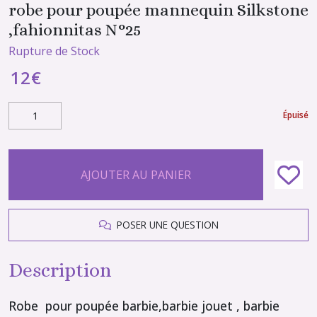
robe pour poupée mannequin Silkstone
,fahionnitas N°25
Rupture de Stock
12
€
Épuisé
AJOUTER AU PANIER
POSER UNE QUESTION
Description
Robe pour poupée barbie,barbie jouet , barbie