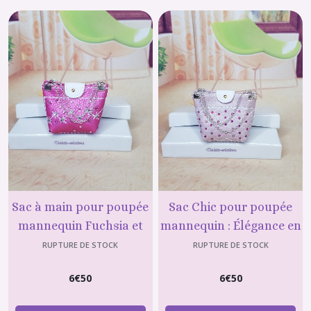
Sac à main pour poupée
Sac Chic pour poupée
mannequin Fuchsia et
mannequin : Élégance en
strass
Mauve Clair avec Strass
RUPTURE DE STOCK
RUPTURE DE STOCK
6
€
50
6
€
50