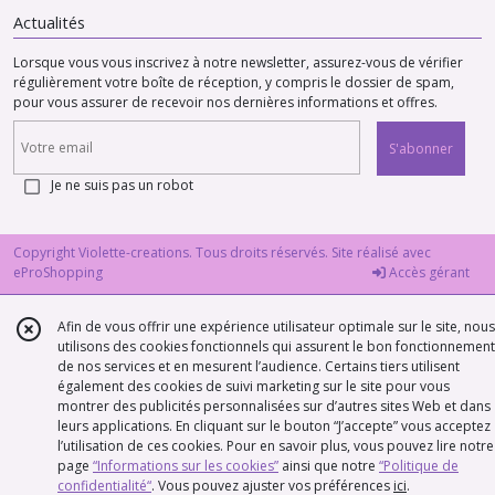
Actualités
Lorsque vous vous inscrivez à notre newsletter, assurez-vous de vérifier
régulièrement votre boîte de réception, y compris le dossier de spam,
pour vous assurer de recevoir nos dernières informations et offres.
S'abonner
Je ne suis pas un robot
Copyright Violette-creations. Tous droits réservés. Site réalisé avec
eProShopping
Accès gérant
Afin de vous offrir une expérience utilisateur optimale sur le site, nous
utilisons des cookies fonctionnels qui assurent le bon fonctionnement
de nos services et en mesurent l’audience. Certains tiers utilisent
également des cookies de suivi marketing sur le site pour vous
montrer des publicités personnalisées sur d’autres sites Web et dans
leurs applications. En cliquant sur le bouton “J’accepte” vous acceptez
l’utilisation de ces cookies. Pour en savoir plus, vous pouvez lire notre
page
“Informations sur les cookies”
ainsi que notre
“Politique de
confidentialité“
. Vous pouvez ajuster vos préférences
ici
.