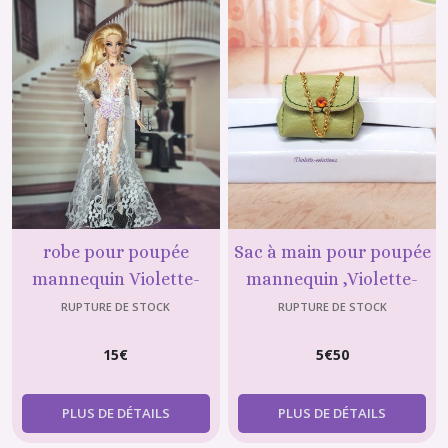
robe pour poupée
Sac à main pour poupée
mannequin Violette-
mannequin ,Violette-
création N°24
créations N°98
RUPTURE DE STOCK
RUPTURE DE STOCK
15
€
5
€
50
PLUS DE DÉTAILS
PLUS DE DÉTAILS