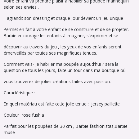
Votre enfant va prendre plaisir à habiller sa poupée mannequin
selon ses envies .
Il agrandit son dressing et chaque jour devient un jeu unique
Permet en fait à votre enfant de se construire et de se projeter.
Barbie encourage les enfants à imaginer, s'exprimer et se
découvrir au travers du jeu , les yeux de vos enfants seront
émerveillés par toutes ses magnifiques tenues.
Comment vais- je habiller ma poupée aujoud'hui ? sera la
question de tous les jours, faite un tour dans ma boutique où
vous trouverez de jolies créations faites avec passion.
Caractéristique :
En quel matériau est faite cette jolie tenue : jersey paillette
Couleur rose fushia
Parfait pour les poupées de 30 cm , Barbie fashionistas,Barbie
muse