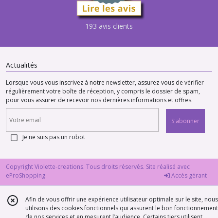
193 avis clients
Actualités
Lorsque vous vous inscrivez à notre newsletter, assurez-vous de vérifier
régulièrement votre boîte de réception, y compris le dossier de spam,
pour vous assurer de recevoir nos dernières informations et offres.
S'abonner
Je ne suis pas un robot
Copyright Violette-creations. Tous droits réservés. Site réalisé avec
eProShopping
Accès gérant
Afin de vous offrir une expérience utilisateur optimale sur le site, nous
utilisons des cookies fonctionnels qui assurent le bon fonctionnement
de nos services et en mesurent l’audience. Certains tiers utilisent