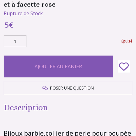
et à facette rose
Rupture de Stock
5
€
Épuisé
AJOUTER AU PANIER
POSER UNE QUESTION
Description
Bijoux barbie,collier de perle pour poupée