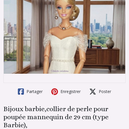
Partager
Enregistrer
Poster
Bijoux barbie,collier de perle pour
poupée mannequin de 29 cm (type
Barbie),