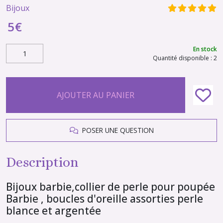
Bijoux
5
€
En stock
Quantité disponible : 2
AJOUTER AU PANIER
POSER UNE QUESTION
Description
Bijoux barbie,collier de perle pour poupée
Barbie , boucles d'oreille assorties perle
blance et argentée