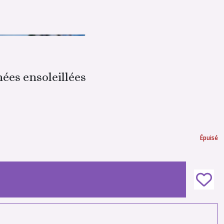
ées ensoleillées
Épuisé