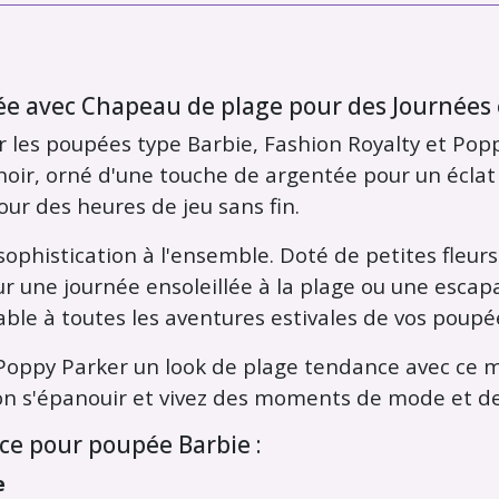
tée avec Chapeau de plage pour des Journées 
 les poupées type Barbie, Fashion Royalty et Poppy
noir, orné d'une touche de argentée pour un éclat 
ur des heures de jeu sans fin.
ophistication à l'ensemble. Doté de petites fleurs 
r une journée ensoleillée à la plage ou une escapa
le à toutes les aventures estivales de vos poupé
 Poppy Parker un look de plage tendance avec ce m
on s'épanouir et vivez des moments de mode et de p
èce pour poupée Barbie :
e