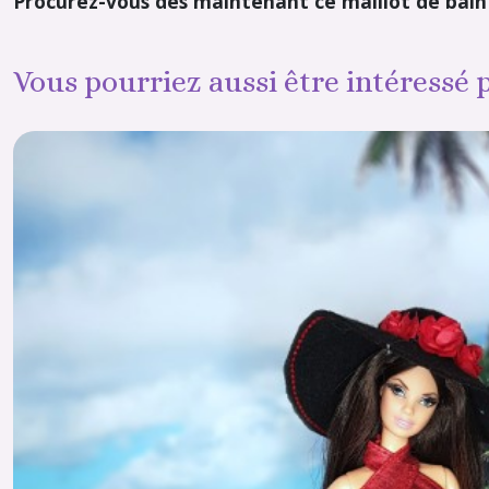
Procurez-vous dès maintenant ce maillot de bain u
Vous pourriez aussi être intéressé 