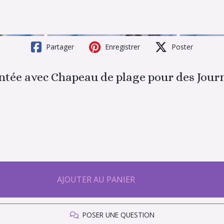
Partager
Enregistrer
Poster
entée avec Chapeau de plage pour des Journ
AJOUTER AU PANIER
POSER UNE QUESTION