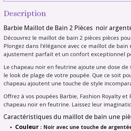
Description
Barbie Maillot de Bain 2 Pièces noir argen
Découvrez le maillot de bain 2 pièces pièces pour
Plongez dans l'élégance avec ce maillot de bain 
ajustement parfait et un confort exceptionnel po
Le chapeau noir en feutrine ajoute une dose de s
le look de plage de votre poupée. Que ce soit pou
chapeau ajoutent une touche de style incomparab
Offrez à vos poupées Barbie, Fashion Royalty et
chapeau noir en feutrine. Laissez leur imaginati
Caractéristiques du maillot de bain une pi
Couleur
: Noir avec une touche de argenté