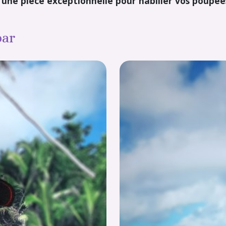
ne pièce exceptionnelle pour habiller vos poupées B
par