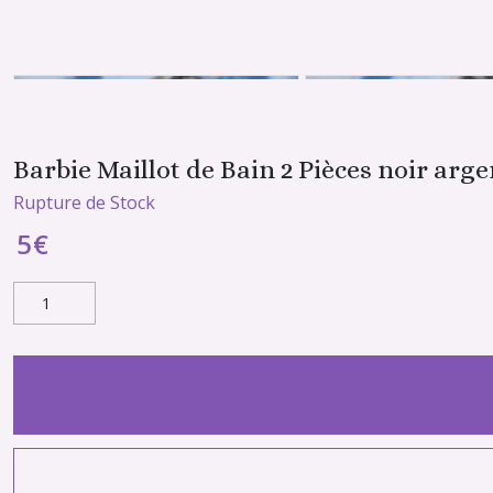
Barbie Maillot de Bain 2 Pièces noir arg
Rupture de Stock
5
€