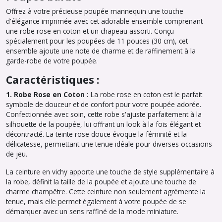
Offrez à votre précieuse poupée mannequin une touche
d'élégance imprimée avec cet adorable ensemble comprenant
une robe rose en coton et un chapeau assorti. Conçu
spécialement pour les poupées de 11 pouces (30 cm), cet
ensemble ajoute une note de charme et de raffinement à la
garde-robe de votre poupée.
Caractéristiques :
1. Robe Rose en Coton :
La robe rose en coton est le parfait
symbole de douceur et de confort pour votre poupée adorée.
Confectionnée avec soin, cette robe s'ajuste parfaitement à la
silhouette de la poupée, lui offrant un look à la fois élégant et
décontracté. La teinte rose douce évoque la féminité et la
délicatesse, permettant une tenue idéale pour diverses occasions
de jeu.
La ceinture en vichy apporte une touche de style supplémentaire à
la robe, définit la taille de la poupée et ajoute une touche de
charme champêtre. Cette ceinture non seulement agrémente la
tenue, mais elle permet également à votre poupée de se
démarquer avec un sens raffiné de la mode miniature.