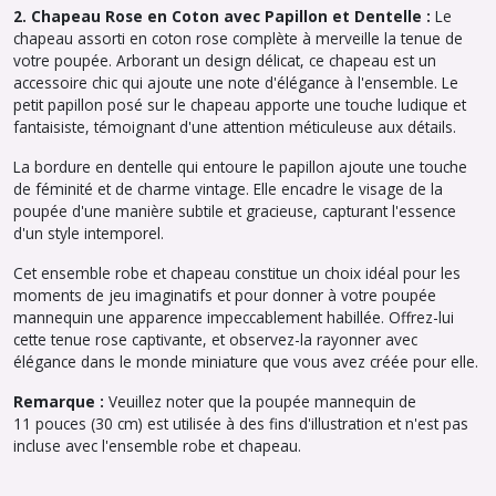
2. Chapeau Rose en Coton avec Papillon et Dentelle :
Le
chapeau assorti en coton rose complète à merveille la tenue de
votre poupée. Arborant un design délicat, ce chapeau est un
accessoire chic qui ajoute une note d'élégance à l'ensemble. Le
petit papillon posé sur le chapeau apporte une touche ludique et
fantaisiste, témoignant d'une attention méticuleuse aux détails.
La bordure en dentelle qui entoure le papillon ajoute une touche
de féminité et de charme vintage. Elle encadre le visage de la
poupée d'une manière subtile et gracieuse, capturant l'essence
d'un style intemporel.
Cet ensemble robe et chapeau constitue un choix idéal pour les
moments de jeu imaginatifs et pour donner à votre poupée
mannequin une apparence impeccablement habillée. Offrez-lui
cette tenue rose captivante, et observez-la rayonner avec
élégance dans le monde miniature que vous avez créée pour elle.
Remarque :
Veuillez noter que la poupée mannequin de
11 pouces (30 cm) est utilisée à des fins d'illustration et n'est pas
incluse avec l'ensemble robe et chapeau.