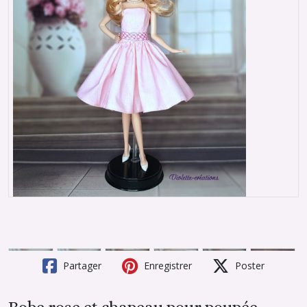
Partager
Enregistrer
Poster
Robe rose et chapeau pour poupée