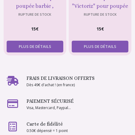
poupée barbie ,
"Victoriz" pour poupée
déguisement halloween
Barbie , mannequin 29
RUPTURE DE STOCK
RUPTURE DE STOCK
cm
15
€
15
€
PLUS DE DÉTAILS
PLUS DE DÉTAILS
FRAIS DE LIVRAISON OFFERTS
Dès 49€ d'achat ! (en france)
PAIEMENT SÉCURISÉ
Visa, Mastercard, Paypal...
Carte de fidélité
0.50€ dépensé = 1 point