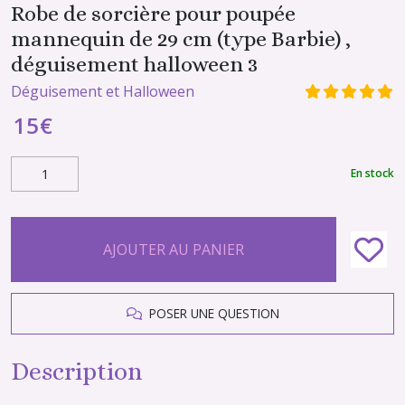
Robe de sorcière pour poupée
mannequin de 29 cm (type Barbie) ,
déguisement halloween 3
Déguisement et Halloween
15
€
En stock
AJOUTER AU PANIER
POSER UNE QUESTION
Description