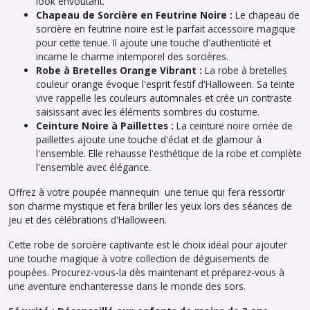
look envoûtant.
Chapeau de Sorcière en Feutrine Noire :
Le chapeau de
sorcière en feutrine noire est le parfait accessoire magique
pour cette tenue. Il ajoute une touche d'authenticité et
incarne le charme intemporel des sorcières.
Robe à Bretelles Orange Vibrant :
La robe à bretelles
couleur orange évoque l'esprit festif d'Halloween. Sa teinte
vive rappelle les couleurs automnales et crée un contraste
saisissant avec les éléments sombres du costume.
Ceinture Noire à Paillettes :
La ceinture noire ornée de
paillettes ajoute une touche d'éclat et de glamour à
l'ensemble. Elle rehausse l'esthétique de la robe et complète
l'ensemble avec élégance.
Offrez à votre poupée mannequin une tenue qui fera ressortir
son charme mystique et fera briller les yeux lors des séances de
jeu et des célébrations d'Halloween.
Cette robe de sorcière captivante est le choix idéal pour ajouter
une touche magique à votre collection de déguisements de
poupées. Procurez-vous-la dès maintenant et préparez-vous à
une aventure enchanteresse dans le monde des sors.