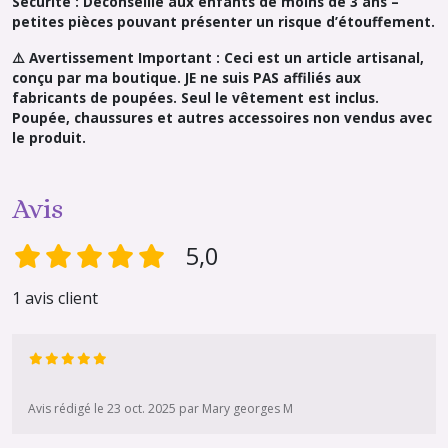
Sécurité : Déconseillé aux enfants de moins de 3 ans –
petites pièces pouvant présenter un risque d’étouffement.
⚠️ Avertissement Important : Ceci est un article artisanal,
conçu par ma boutique. JE ne suis PAS affiliés aux
fabricants de poupées. Seul le vêtement est inclus.
Poupée, chaussures et autres accessoires non vendus avec
le produit.
Avis
5,0
1 avis client
Avis rédigé le 23 oct. 2025 par Mary georges M