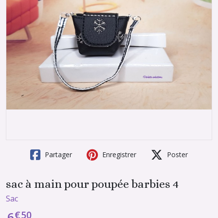
Partager
Enregistrer
Poster
sac à main pour poupée barbies 4
Sac
€
50
6