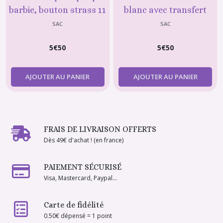
barbie, bouton strass 11
blanc avec transfert
pour poupée Barbie 4
SAC
SAC
5
€
50
5
€
50
AJOUTER AU PANIER
AJOUTER AU PANIER
FRAIS DE LIVRAISON OFFERTS
Dès 49€ d'achat ! (en france)
PAIEMENT SÉCURISÉ
Visa, Mastercard, Paypal...
Carte de fidélité
0.50€ dépensé = 1 point