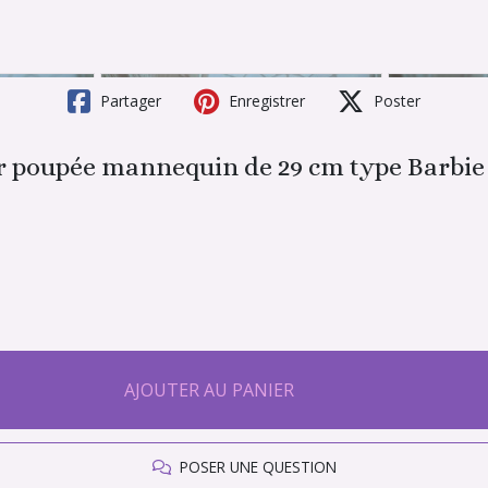
Partager
Enregistrer
Poster
r poupée mannequin de 29 cm type Barbie
AJOUTER AU PANIER
POSER UNE QUESTION