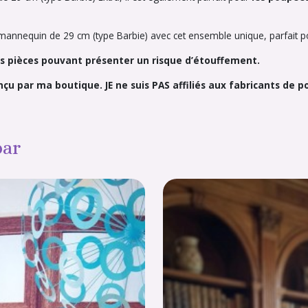
annequin de 29 cm (type Barbie) avec cet ensemble unique, parfait po
tes pièces pouvant présenter un risque d’étouffement.
onçu par ma boutique. JE ne suis PAS affiliés aux fabricants de 
par