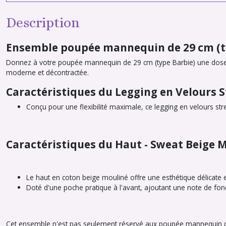
Description
Ensemble poupée mannequin de 29 cm (typ
Donnez à votre poupée mannequin de 29 cm (type Barbie) une dose 
moderne et décontractée.
Caractéristiques du Legging en Velours S
Conçu pour une flexibilité maximale, ce legging en velours st
Caractéristiques du Haut - Sweat Beige 
Le haut en coton beige mouliné offre une esthétique délicate 
Doté d'une poche pratique à l'avant, ajoutant une note de fonct
Cet ensemble n'est pas seulement réservé aux poupée mannequin de 