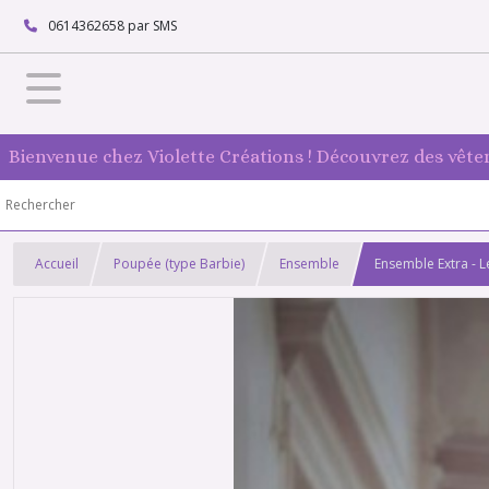
0614362658 par SMS
Bienvenue chez Violette Créations ! Découvrez des vête
Accueil
Poupée (type Barbie)
Ensemble
Ensemble Extra - 