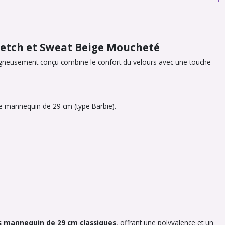
retch et Sweat Beige Moucheté
igneusement conçu combine le confort du velours avec une touche
ée mannequin de 29 cm (type Barbie).
s mannequin de 29 cm classiques
, offrant une polyvalence et un