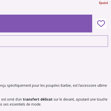
Épuisé
onçu spécifiquement pour les poupées Barbie, est l’accessoire ultime
l est orné d’un
transfert délicat
sur le devant, ajoutant une touche
ous ses essentiels de mode.