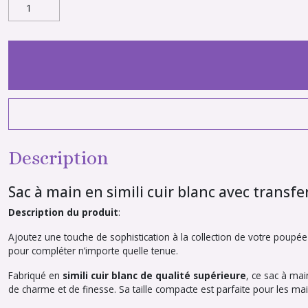
Description
Sac à main en simili cuir blanc avec transf
Description du produit
:
Ajoutez une touche de sophistication à la collection de votre poupé
pour compléter n’importe quelle tenue.
Fabriqué en
simili cuir blanc de qualité supérieure
, ce sac à mai
de charme et de finesse. Sa taille compacte est parfaite pour les ma