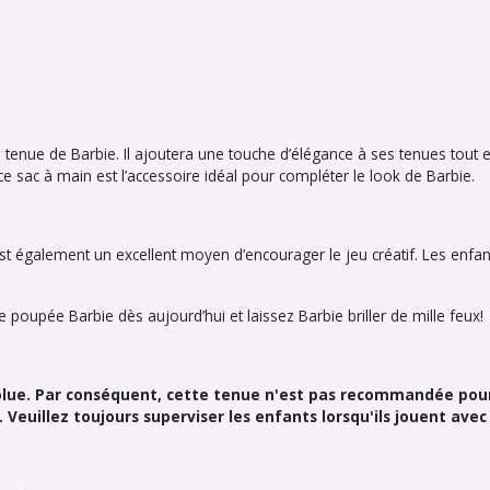
 tenue de Barbie. Il ajoutera une touche d’élégance à ses tenues tout 
 sac à main est l’accessoire idéal pour compléter le look de Barbie.
st également un excellent moyen d’encourager le jeu créatif. Les enfan
e poupée Barbie dès aujourd’hui et laissez Barbie briller de mille feux!
solue. Par conséquent, cette tenue n'est pas recommandée pour
Veuillez toujours superviser les enfants lorsqu'ils jouent ave