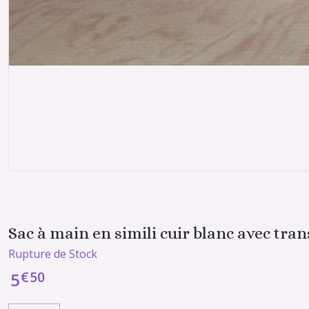
Sac à main en simili cuir blanc avec tra
Rupture de Stock
€
50
5