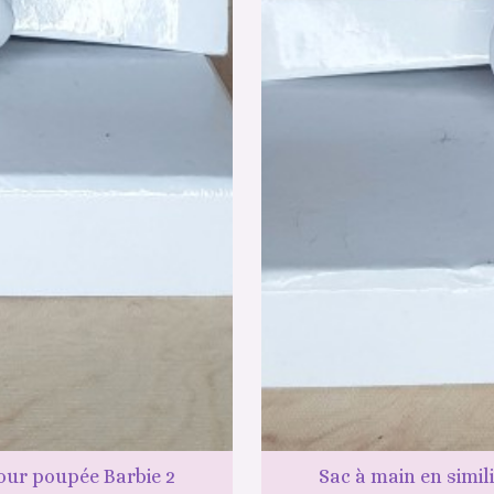
pour poupée Barbie 2
Sac à main en simil