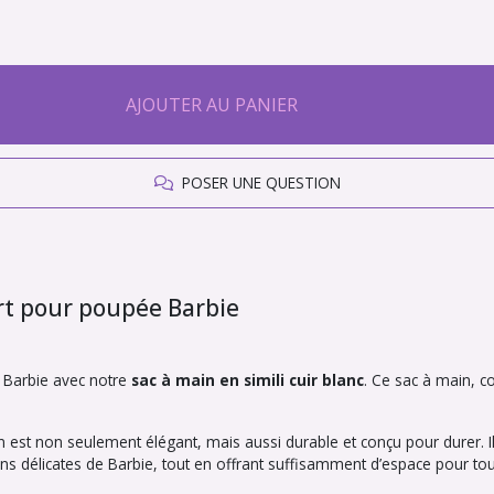
AJOUTER AU PANIER
POSER UNE QUESTION
ert pour poupée Barbie
e Barbie avec notre
sac à main en simili cuir blanc
. Ce sac à main, c
n est non seulement élégant, mais aussi durable et conçu pour durer. I
ins délicates de Barbie, tout en offrant suffisamment d’espace pour t