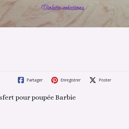
Partager
Enregistrer
Poster
nsfert pour poupée Barbie