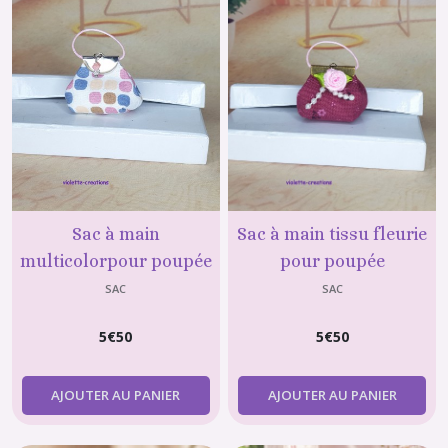
Sac à main
Sac à main tissu fleurie
multicolorpour poupée
pour poupée
barbie, fashion royalty
barbie,fashion royalty
SAC
SAC
5
€
50
5
€
50
AJOUTER AU PANIER
AJOUTER AU PANIER