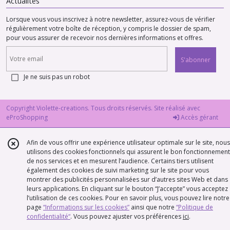
Actualités
Lorsque vous vous inscrivez à notre newsletter, assurez-vous de vérifier
régulièrement votre boîte de réception, y compris le dossier de spam,
pour vous assurer de recevoir nos dernières informations et offres.
S'abonner
Je ne suis pas un robot
Copyright Violette-creations. Tous droits réservés. Site réalisé avec
eProShopping
Accès gérant
Afin de vous offrir une expérience utilisateur optimale sur le site, nous
utilisons des cookies fonctionnels qui assurent le bon fonctionnement
de nos services et en mesurent l’audience. Certains tiers utilisent
également des cookies de suivi marketing sur le site pour vous
montrer des publicités personnalisées sur d’autres sites Web et dans
leurs applications. En cliquant sur le bouton “J’accepte” vous acceptez
l’utilisation de ces cookies. Pour en savoir plus, vous pouvez lire notre
page
“Informations sur les cookies”
ainsi que notre
“Politique de
confidentialité“
. Vous pouvez ajuster vos préférences
ici
.