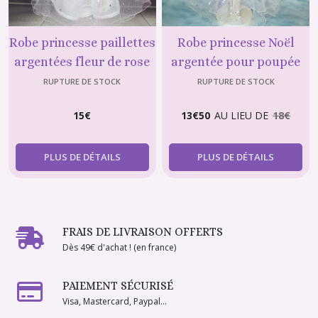
Robe princesse paillettes
Robe princesse Noël
argentées fleur de rose
argentée pour poupée
pour poupée Barbie
mannequin de 29 cm
RUPTURE DE STOCK
RUPTURE DE STOCK
(type Barbie)
15
€
13
€
50
AU LIEU DE
18
€
PLUS DE DÉTAILS
PLUS DE DÉTAILS
FRAIS DE LIVRAISON OFFERTS
Dès 49€ d'achat ! (en france)
PAIEMENT SÉCURISÉ
Visa, Mastercard, Paypal...