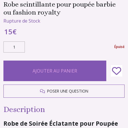
Robe scintillante pour poupée barbie
ou fashion royalty
Rupture de Stock
15
€
Épuisé
AJOUTER AU PANIER
POSER UNE QUESTION
Description
Robe de Soirée Éclatante pour Poupée