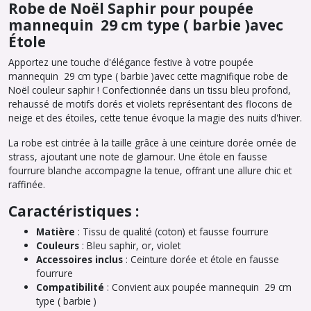
Robe de Noël Saphir pour poupée
mannequin 29 cm type ( barbie )avec
Étole
Apportez une touche d'élégance festive à votre poupée
mannequin 29 cm type ( barbie )avec cette magnifique robe de
Noël couleur saphir ! Confectionnée dans un tissu bleu profond,
rehaussé de motifs dorés et violets représentant des flocons de
neige et des étoiles, cette tenue évoque la magie des nuits d'hiver.
La robe est cintrée à la taille grâce à une ceinture dorée ornée de
strass, ajoutant une note de glamour. Une étole en fausse
fourrure blanche accompagne la tenue, offrant une allure chic et
raffinée.
Caractéristiques :
Matière
: Tissu de qualité (coton) et fausse fourrure
Couleurs
: Bleu saphir, or, violet
Accessoires inclus
: Ceinture dorée et étole en fausse
fourrure
Compatibilité
: Convient aux poupée mannequin 29 cm
type ( barbie )