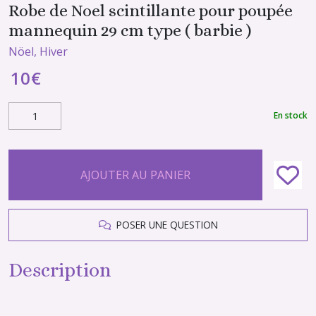
Robe de Noel scintillante pour poupée
mannequin 29 cm type ( barbie )
Nöel, Hiver
10
€
En stock
AJOUTER AU PANIER
POSER UNE QUESTION
Description