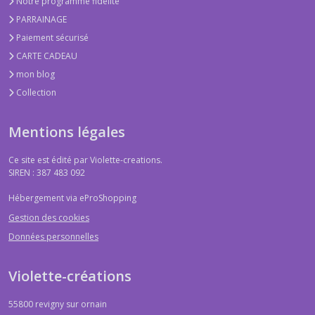
Notre programme fidélité
PARRAINAGE
Paiement sécurisé
CARTE CADEAU
mon blog
Collection
Mentions légales
Ce site est édité par Violette-creations.
SIREN : 387 483 092
Hébergement via eProShopping
Gestion des cookies
Données personnelles
Violette-créations
55800
revigny sur ornain