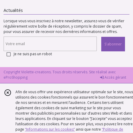
Actualités
Lorsque vous vous inscrivez à notre newsletter, assurez-vous de vérifier
régulièrement votre boîte de réception, y compris le dossier de spam,
pour vous assurer de recevoir nos dernières informations et offres.
S'abonner
Je ne suis pas un robot
Copyright Violette-creations. Tous droits réservés. Site réalisé avec
eProShopping
Accès gérant
Afin de vous offrir une expérience utilisateur optimale sur le site, nous
utilisons des cookies fonctionnels qui assurent le bon fonctionnement
de nos services et en mesurent l’audience. Certains tiers utilisent
également des cookies de suivi marketing sur le site pour vous
montrer des publicités personnalisées sur d’autres sites Web et dans
leurs applications. En cliquant sur le bouton “J’accepte” vous acceptez
l’utilisation de ces cookies. Pour en savoir plus, vous pouvez lire notre
page
“Informations sur les cookies”
ainsi que notre
“Politique de