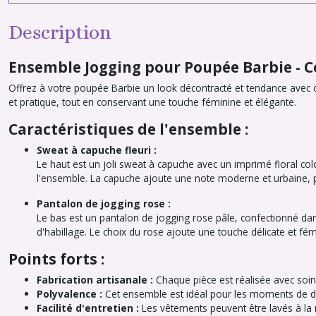
Description
Ensemble Jogging pour Poupée Barbie - C
Offrez à votre poupée Barbie un look décontracté et tendance avec
et pratique, tout en conservant une touche féminine et élégante.
Caractéristiques de l'ensemble :
Sweat à capuche fleuri :
Le haut est un joli sweat à capuche avec un imprimé floral co
l'ensemble. La capuche ajoute une note moderne et urbaine, p
Pantalon de jogging rose :
Le bas est un pantalon de jogging rose pâle, confectionné dans
d'habillage. Le choix du rose ajoute une touche délicate et fém
Points forts :
Fabrication artisanale :
Chaque pièce est réalisée avec soin 
Polyvalence :
Cet ensemble est idéal pour les moments de dét
Facilité d'entretien :
Les vêtements peuvent être lavés à la m