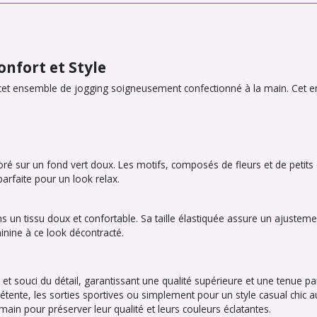
onfort et Style
 cet ensemble de jogging soigneusement confectionné à la main. Cet e
loré sur un fond vert doux. Les motifs, composés de fleurs et de petits
arfaite pour un look relax.
 un tissu doux et confortable. Sa taille élastiquée assure un ajustemen
inine à ce look décontracté.
et souci du détail, garantissant une qualité supérieure et une tenue pa
ente, les sorties sportives ou simplement pour un style casual chic au
ain pour préserver leur qualité et leurs couleurs éclatantes.