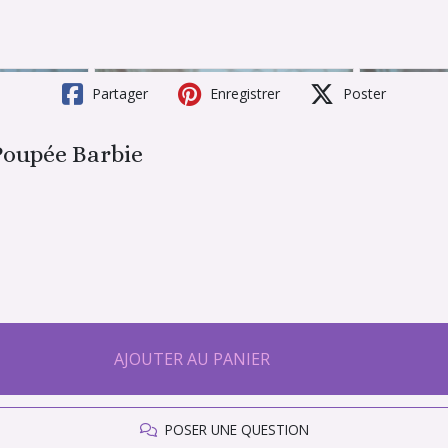
Partager
Enregistrer
Poster
Poupée Barbie
AJOUTER AU PANIER
POSER UNE QUESTION