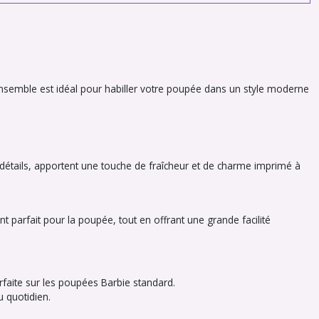
nsemble est idéal pour habiller votre poupée dans un style moderne
 détails, apportent une touche de fraîcheur et de charme imprimé à
t parfait pour la poupée, tout en offrant une grande facilité
rfaite sur les poupées Barbie standard.
 quotidien.