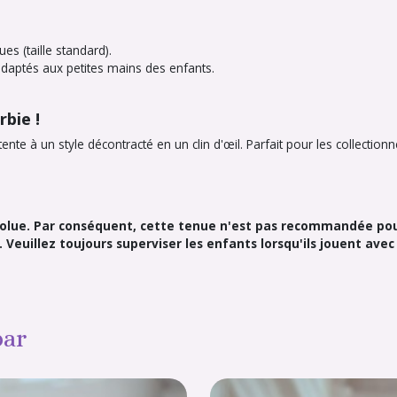
s (taille standard).
adaptés aux petites mains des enfants.
bie !
te à un style décontracté en un clin d'œil. Parfait pour les collectio
bsolue. Par conséquent, cette tenue n'est pas recommandée pou
Veuillez toujours superviser les enfants lorsqu'ils jouent avec
par