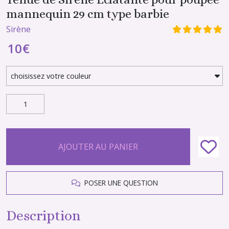
mannequin 29 cm type barbie
Sirène
10
€
AJOUTER AU PANIER
POSER UNE QUESTION
Description