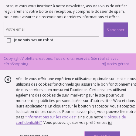
Lorsque vous vous inscrivez à notre newsletter, assurez-vous de vérifier
régulièrement votre boîte de réception, y compris le dossier de spam,
pour vous assurer de recevoir nos dernières informations et offres.
S'abonner
Je ne suis pas un robot
Copyright Violette-creations. Tous droits réservés. Site réalisé avec
eProShopping
Accès gérant
Afin de vous offrir une expérience utilisateur optimale sur le site, nous
utilisons des cookies fonctionnels qui assurent le bon fonctionnement
de nos services et en mesurent l’audience. Certains tiers utilisent
également des cookies de suivi marketing sur le site pour vous
montrer des publicités personnalisées sur d’autres sites Web et dans
leurs applications. En cliquant sur le bouton “J’accepte” vous acceptez
l’utilisation de ces cookies. Pour en savoir plus, vous pouvez lire notre
page
“Informations sur les cookies”
ainsi que notre
“Politique de
confidentialité“
. Vous pouvez ajuster vos préférences
ici
.