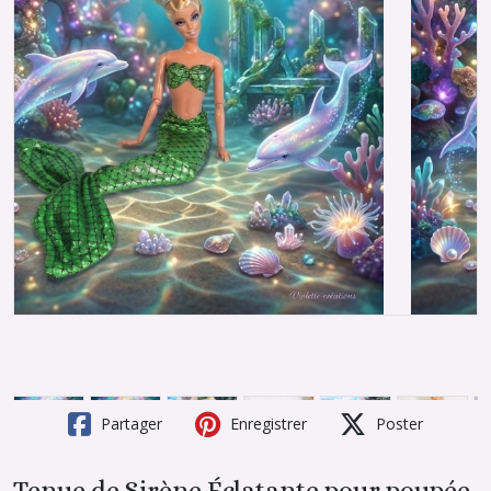
Partager
Enregistrer
Poster
Tenue de Sirène Éclatante pour poupée