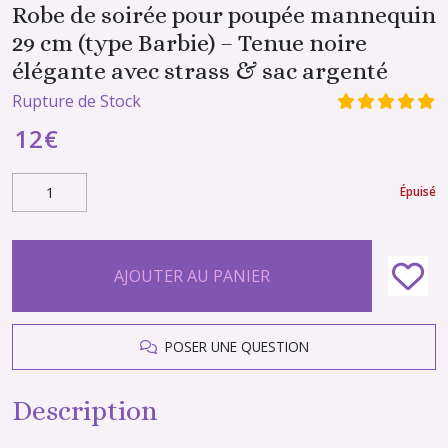
Robe de soirée pour poupée mannequin
29 cm (type Barbie) – Tenue noire
élégante avec strass & sac argenté
Rupture de Stock
12
€
Épuisé
AJOUTER AU PANIER
POSER UNE QUESTION
Description