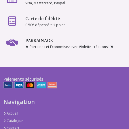
Visa, Mastercard, Paypal...
Carte de fidélité
0.50€ dépensé = 1 point
PARRAINAGE
🌟 Parrainez et Économisez avec Violette-créations ! 🌟
Paiements sécurisés
Navigation
Accueil
Catalogue
Contact