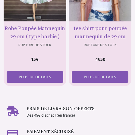
Robe Poupée Mannequin
tee shirt pour poupée
29 cm ( type barbie )
mannequin de 29 cm
élégante
(type Barbie) petit chat
RUPTURE DE STOCK
RUPTURE DE STOCK
15
€
4
€
50
PLUS DE DÉTAILS
PLUS DE DÉTAILS
FRAIS DE LIVRAISON OFFERTS
Dès 49€ d'achat ! (en france)
PAIEMENT SÉCURISÉ