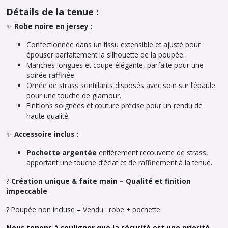
Détails de la tenue :
✨
Robe noire en jersey :
Confectionnée dans un tissu extensible et ajusté pour
épouser parfaitement la silhouette de la poupée.
Manches longues et coupe élégante, parfaite pour une
soirée raffinée.
Ornée de strass scintillants disposés avec soin sur l’épaule
pour une touche de glamour.
Finitions soignées et couture précise pour un rendu de
haute qualité.
✨
Accessoire inclus :
Pochette argentée
entièrement recouverte de strass,
apportant une touche d’éclat et de raffinement à la tenue.
?
Création unique & faite main – Qualité et finition
impeccable
?
Poupée non incluse – Vendu : robe + pochette
Nous tenons à souligner que la sécurité est une priorité