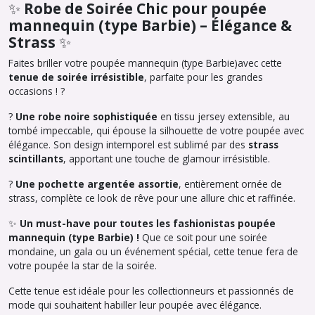
✨
Robe de Soirée Chic pour poupée
mannequin (type Barbie) – Élégance &
Strass
✨
Faites briller votre poupée mannequin (type Barbie)avec cette
tenue de soirée irrésistible
, parfaite pour les grandes
occasions ! ?
?
Une robe noire sophistiquée
en tissu jersey extensible, au
tombé impeccable, qui épouse la silhouette de votre poupée avec
élégance. Son design intemporel est sublimé par des
strass
scintillants
, apportant une touche de glamour irrésistible.
?
Une pochette argentée assortie
, entièrement ornée de
strass, complète ce look de rêve pour une allure chic et raffinée.
✨
Un must-have pour toutes les fashionistas poupée
mannequin (type Barbie) !
Que ce soit pour une soirée
mondaine, un gala ou un événement spécial, cette tenue fera de
votre poupée la star de la soirée.
Cette tenue est idéale pour les collectionneurs et passionnés de
mode qui souhaitent habiller leur poupée avec élégance.