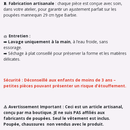
🧵
Fabrication artisanale
: chaque pièce est conçue avec soin,
dans votre atelier, pour garantir un ajustement parfait sur les
poupées mannequin 29 cm type Barbie.
🧺
Entretien :
➡️
Lavage uniquement à la main
, à l’eau froide, sans
essorage.
➡️ Séchage à plat conseillé pour préserver la forme et les matières
délicates.
Sécurité : Déconseillé aux enfants de moins de 3 ans –
petites pièces pouvant présenter un risque d’étouffement.
⚠️ Avertissement Important : Ceci est un article artisanal,
conçu par ma boutique. JE ne suis PAS affiliés aux
fabricants de poupées. Seul le vêtement est inclus.
Poupée, chaussures non vendus avec le produit.