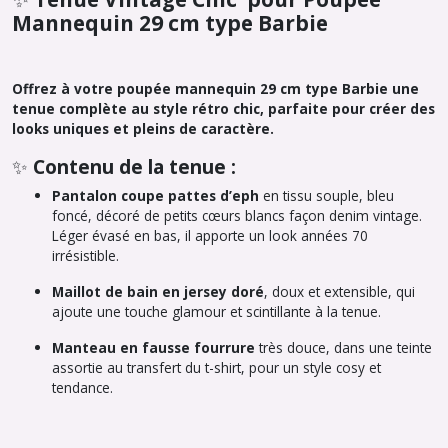
Mannequin 29 cm type Barbie
Offrez à votre poupée mannequin 29 cm type Barbie une
tenue complète au style rétro chic, parfaite pour créer des
looks uniques et pleins de caractère.
✨
Contenu de la tenue :
Pantalon coupe pattes d’eph
en tissu souple, bleu
foncé, décoré de petits cœurs blancs façon denim vintage.
Léger évasé en bas, il apporte un look années 70
irrésistible.
Maillot de bain en jersey doré
, doux et extensible, qui
ajoute une touche glamour et scintillante à la tenue.
Manteau en fausse fourrure
très douce, dans une teinte
assortie au transfert du t-shirt, pour un style cosy et
tendance.