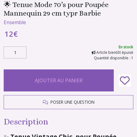
🌟 Tenue Mode 70’s pour Poupée
Mannequin 29 cm typr Barbie
Ensemble
12
€
En stock
Article bientôt épuisé
Quantité disponible : 1
AJOUTER AU PANIER
POSER UNE QUESTION
Description
✨
Tenue Vintage Chic pour Poupée