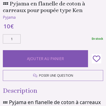
💤 Pyjama en flanelle de coton à
carreaux pour poupée type Ken
Pyjama
10
€
En stock
AJOUTER AU PANIER
POSER UNE QUESTION
Description
💤 Pyjama en flanelle de coton à carreaux