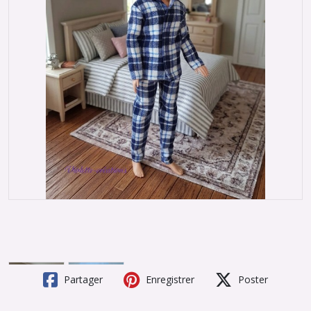
Partager
Enregistrer
Poster