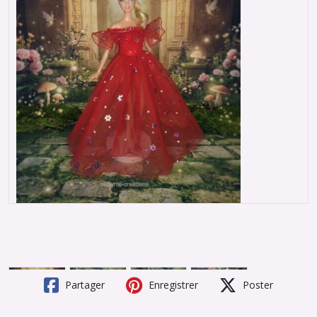
Partager
Enregistrer
Poster