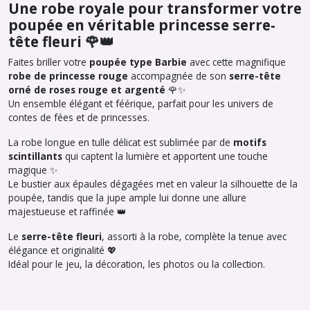
Une robe royale pour transformer votre
poupée en véritable princesse serre-
tête fleuri 🌹👑
Faites briller votre
poupée type Barbie
avec cette magnifique
robe de princesse rouge
accompagnée de son
serre-tête
orné de roses rouge et argenté
🌹✨
Un ensemble élégant et féérique, parfait pour les univers de
contes de fées et de princesses.
La robe longue en tulle délicat est sublimée par de
motifs
scintillants
qui captent la lumière et apportent une touche
magique ✨
Le bustier aux épaules dégagées met en valeur la silhouette de la
poupée, tandis que la jupe ample lui donne une allure
majestueuse et raffinée 👑
Le
serre-tête fleuri
, assorti à la robe, complète la tenue avec
élégance et originalité 💖
Idéal pour le jeu, la décoration, les photos ou la collection.