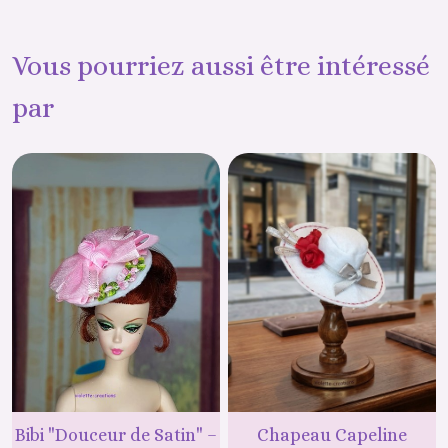
Vous pourriez aussi être intéressé
par
Bibi "Douceur de Satin" –
Chapeau Capeline