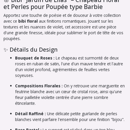
et Perles pour Poupée type Barbie
Apportez une touche de poésie et de douceur à votre collection
avec ce
bibi floral
aux finitions romantiques. Jouant sur les
textures et les nuances de violet, cet accessoire est une pièce
d'une grande finesse, idéale pour sublimer le port de tête de vos
poupées.
✨ Détails du Design
Bouquet de Roses :
Le chapeau est surmonté de deux
roses en ruban de satin, l'une d'un mauve tendre et l'autre
d'un violet profond, agrémentées de feuilles vertes
soyeuses.
Compositions Florales :
On y retrouve une marguerite en
feutrine blanche avec un cœur de cristal rose, ainsi qu'une
fleur pailletée violette centrée d'une pierre sombre
étincelante.
Détail Raffiné :
Une délicate petite guirlande de perles
blanches vient parfaire l'ensemble pour une finition "bijou".
Base Pastel :
Le support est réalisé dans un ton bleu