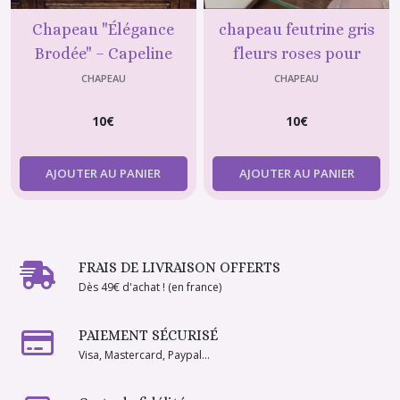
Chapeau "Élégance
chapeau feutrine gris
Brodée" – Capeline
fleurs roses pour
Blanche et Rouge pour
poupée type Barbie
CHAPEAU
CHAPEAU
Poupée type Barbie
10
€
10
€
AJOUTER AU PANIER
AJOUTER AU PANIER
FRAIS DE LIVRAISON OFFERTS
Dès 49€ d'achat ! (en france)
PAIEMENT SÉCURISÉ
Visa, Mastercard, Paypal...