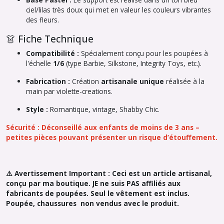
ciel/lilas très doux qui met en valeur les couleurs vibrantes
des fleurs.
👗 Fiche Technique
Compatibilité :
Spécialement conçu pour les poupées à
l'échelle
1/6
(type Barbie, Silkstone, Integrity Toys, etc.).
Fabrication :
Création
artisanale unique
réalisée à la
main par
violette-creations
.
Style :
Romantique, vintage, Shabby Chic.
Sécurité : Déconseillé aux enfants de moins de 3 ans –
petites pièces pouvant présenter un risque d’étouffement.
⚠️ Avertissement Important : Ceci est un article artisanal,
conçu par ma boutique. JE ne suis PAS affiliés aux
fabricants de poupées. Seul le vêtement est inclus.
Poupée, chaussures non vendus avec le produit.