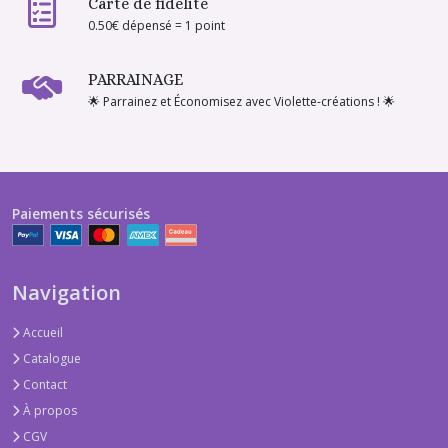
Carte de fidélité
0.50€ dépensé = 1 point
PARRAINAGE
🌟 Parrainez et Économisez avec Violette-créations ! 🌟
Paiements sécurisés
Navigation
Accueil
Catalogue
Contact
À propos
CGV