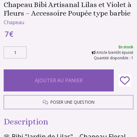
Chapeau Bibi Artisanal Lilas et Violet à
Fleurs – Accessoire Poupée type barbie
Chapeau
7
€
En stock
Article bientôt épuisé
Quantité disponible : 1
AJOUTER AU PANIER
POSER UNE QUESTION
Description
🌸 Bibi "Jardin de Lilas" – Chapeau Floral