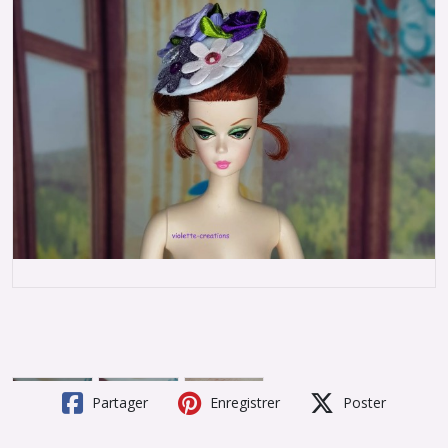
Partager
Enregistrer
Poster