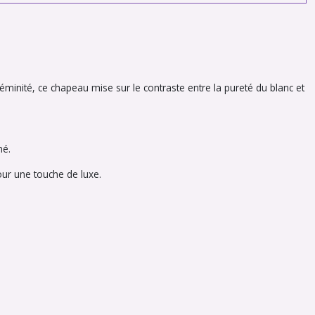
éminité, ce chapeau mise sur le contraste entre la pureté du blanc et
né.
our une touche de luxe.