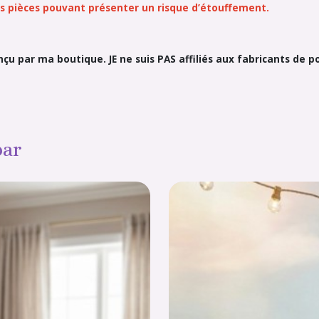
tes pièces pouvant présenter un risque d’étouffement.
onçu par ma boutique. JE ne suis PAS affiliés aux fabricants de
par