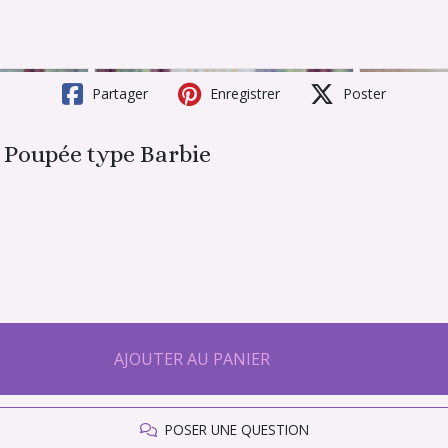
Partager
Enregistrer
Poster
 Poupée type Barbie
AJOUTER AU PANIER
POSER UNE QUESTION