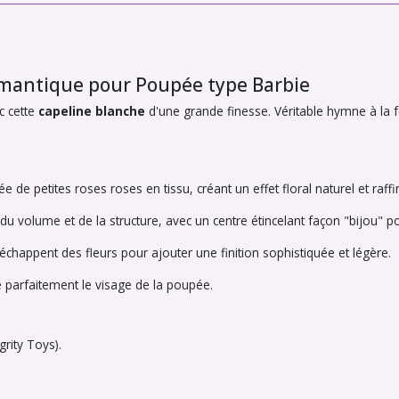
omantique pour Poupée type Barbie
c cette
capeline blanche
d'une grande finesse. Véritable hymne à la f
de petites roses roses en tissu, créant un effet floral naturel et raffi
u volume et de la structure, avec un centre étincelant façon "bijou" p
'échappent des fleurs pour ajouter une finition sophistiquée et légère.
 parfaitement le visage de la poupée.
grity Toys).