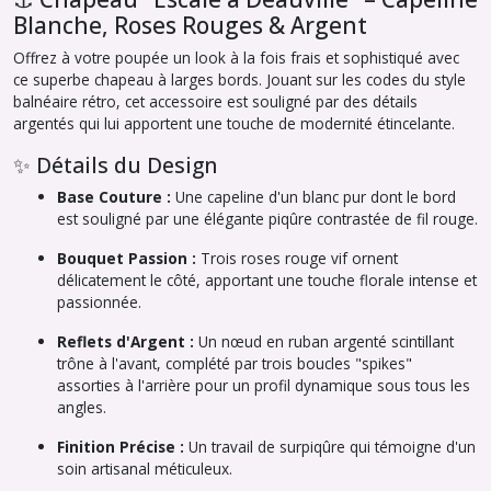
Blanche, Roses Rouges & Argent
Offrez à votre poupée un look à la fois frais et sophistiqué avec
ce superbe chapeau à larges bords. Jouant sur les codes du style
balnéaire rétro, cet accessoire est souligné par des détails
argentés qui lui apportent une touche de modernité étincelante.
✨ Détails du Design
Base Couture :
Une capeline d'un blanc pur dont le bord
est souligné par une élégante piqûre contrastée de fil rouge.
Bouquet Passion :
Trois roses rouge vif ornent
délicatement le côté, apportant une touche florale intense et
passionnée.
Reflets d'Argent :
Un nœud en ruban argenté scintillant
trône à l'avant, complété par trois boucles "spikes"
assorties à l'arrière pour un profil dynamique sous tous les
angles.
Finition Précise :
Un travail de surpiqûre qui témoigne d'un
soin artisanal méticuleux.