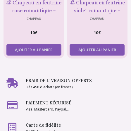
👒 Chapeau en feutrine
👒 Chapeau en feutrine
rose romantique –
violet romantique –
Poupée type Barbie
Poupée type Barbie
CHAPEAU
CHAPEAU
10
€
10
€
AJOUTER AU PANIER
AJOUTER AU PANIER
FRAIS DE LIVRAISON OFFERTS
Dès 49€ d'achat ! (en france)
PAIEMENT SÉCURISÉ
Visa, Mastercard, Paypal...
Carte de fidélité