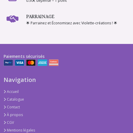
0.50€ dépensé = 1 point
PARRAINAGE
🌟 Parrainez et Économisez avec Violette-créations ! 🌟
Paiements sécurisés
Navigation
Accueil
Catalogue
Contact
À propos
CGV
Mentions légales