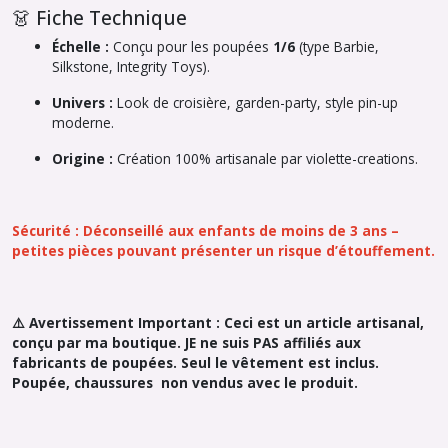
👗 Fiche Technique
Échelle :
Conçu pour les poupées
1/6
(type Barbie,
Silkstone, Integrity Toys).
Univers :
Look de croisière, garden-party, style pin-up
moderne.
Origine :
Création 100% artisanale par
violette-creations
.
Sécurité : Déconseillé aux enfants de moins de 3 ans –
petites pièces pouvant présenter un risque d’étouffement.
⚠️ Avertissement Important : Ceci est un article artisanal,
conçu par ma boutique. JE ne suis PAS affiliés aux
fabricants de poupées. Seul le vêtement est inclus.
Poupée, chaussures non vendus avec le produit.