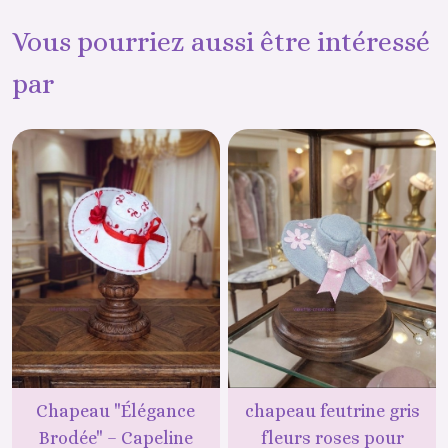
Vous pourriez aussi être intéressé
par
Chapeau "Élégance
chapeau feutrine gris
Brodée" – Capeline
fleurs roses pour