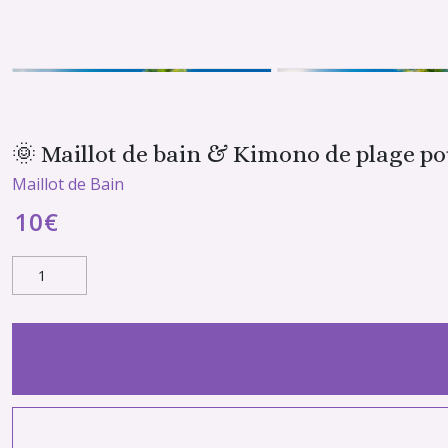
🌞 Maillot de bain & Kimono de plage p
Maillot de Bain
10
€