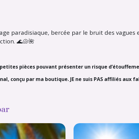
e paradisiaque, bercée par le bruit des vagues e
ction. 🌊🐚🌺
– petites pièces pouvant présenter un risque d’étouffeme
nal, conçu par ma boutique. JE ne suis PAS affiliés aux f
par