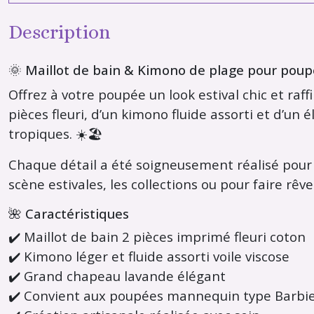
Description
🌞 Maillot de bain & Kimono de plage pour pou
Offrez à votre poupée un look estival chic et ra
pièces fleuri, d’un kimono fluide assorti et d’un
tropiques. ☀️🏖️
Chaque détail a été soigneusement réalisé pour
scène estivales, les collections ou pour faire rê
🌺 Caractéristiques
✔️ Maillot de bain 2 pièces imprimé fleuri coton
✔️ Kimono léger et fluide assorti voile viscose
✔️ Grand chapeau lavande élégant
✔️ Convient aux poupées mannequin type Barbi