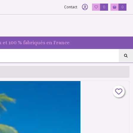
Contact
0
0
 et 100 % fabriqués en France