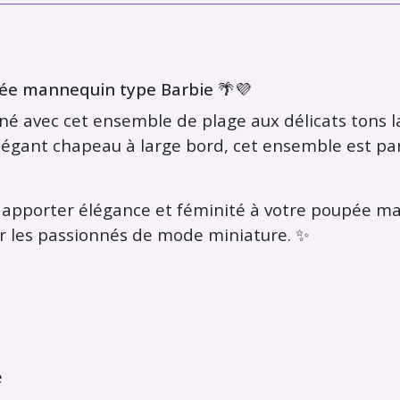
pée mannequin type Barbie 🌴💜
ffiné avec cet ensemble de plage aux délicats tons 
 élégant chapeau à large bord, cet ensemble est par
 apporter élégance et féminité à votre poupée ma
ver les passionnés de mode miniature. ✨
e