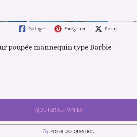
Partager
Enregistrer
Poster
our poupée mannequin type Barbie
AJOUTER AU PANIER
POSER UNE QUESTION