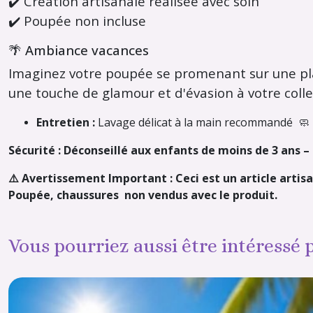
✔️ Création artisanale réalisée avec soin
✔️ Poupée non incluse
🌴 Ambiance vacances
Imaginez votre poupée se promenant sur une plag
une touche de glamour et d'évasion à votre colle
Entretien :
Lavage délicat à la main recommandé 🧼
Sécurité : Déconseillé aux enfants de moins de 3 ans 
⚠️ Avertissement Important : Ceci est un article artisa
Poupée, chaussures non vendus avec le produit.
Vous pourriez aussi être intéressé 