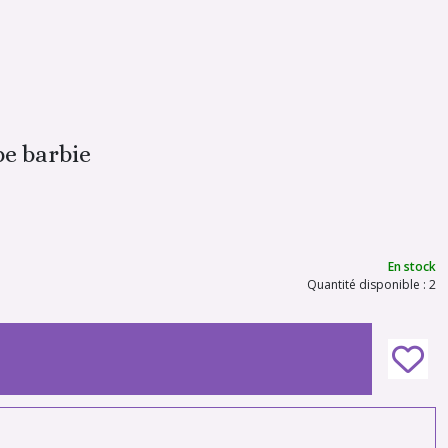
pe barbie
En stock
Quantité disponible : 2