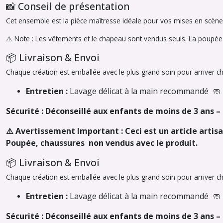
📸 Conseil de présentation
Cet ensemble est la pièce maîtresse idéale pour vos mises en scène 
⚠️
Note : Les vêtements et le chapeau sont vendus seuls. La poupée e
📦 Livraison & Envoi
Chaque création est emballée avec le plus grand soin pour arriver c
Entretien :
Lavage délicat à la main recommandé 🧼
Sécurité : Déconseillé aux enfants de moins de 3 ans 
⚠️ Avertissement Important : Ceci est un article artisa
Poupée, chaussures non vendus avec le produit.
📦 Livraison & Envoi
Chaque création est emballée avec le plus grand soin pour arriver c
Entretien :
Lavage délicat à la main recommandé 🧼
Sécurité : Déconseillé aux enfants de moins de 3 ans 