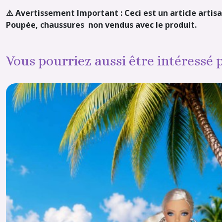
⚠️ Avertissement Important : Ceci est un article artisa
Poupée, chaussures non vendus avec le produit.
Vous pourriez aussi être intéressé 