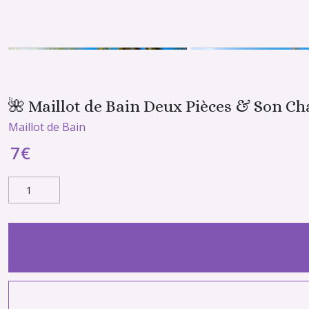
🌺 Maillot de Bain Deux Pièces & Son C
Maillot de Bain
7
€