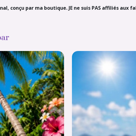
nal, conçu par ma boutique. JE ne suis PAS affiliés aux f
par