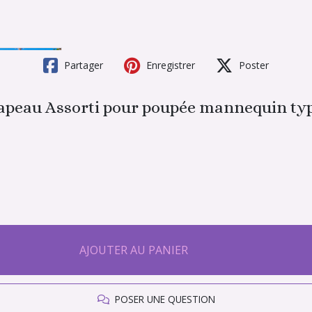
Partager
Enregistrer
Poster
hapeau Assorti pour poupée mannequin ty
AJOUTER AU PANIER
POSER UNE QUESTION