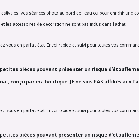
estivales, vos séances photo au bord de l'eau ou pour enrichir une col
t les accessoires de décoration ne sont pas inclus dans l'achat.
hez vous en parfait état. Envoi rapide et suivi pour toutes vos comman
– petites pièces pouvant présenter un risque d’étouffeme
nal, conçu par ma boutique. JE ne suis PAS affiliés aux f
hez vous en parfait état. Envoi rapide et suivi pour toutes vos comman
– petites pièces pouvant présenter un risque d’étouffeme