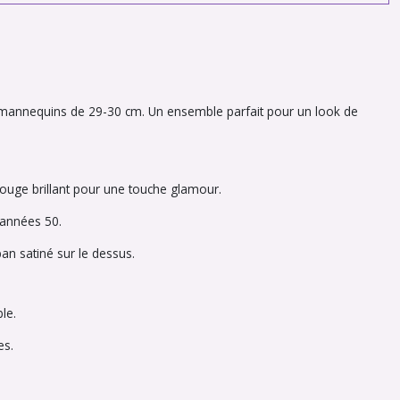
es mannequins de 29-30 cm. Un ensemble parfait pour un look de
rouge brillant pour une touche glamour.
s années 50.
an satiné sur le dessus.
le.
es.