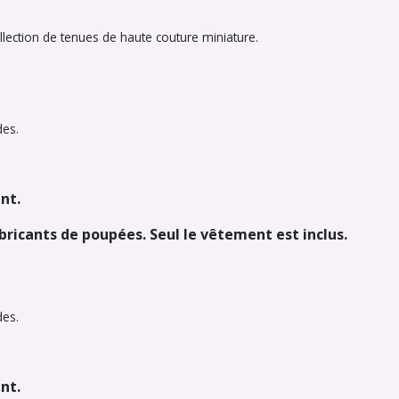
lection de tenues de haute couture miniature.
des.
nt.
abricants de poupées. Seul le vêtement est inclus.
des.
nt.