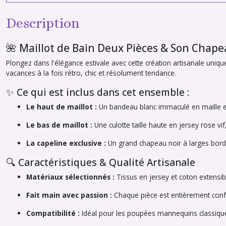
Description
🌺 Maillot de Bain Deux Pièces & Son Chape
Plongez dans l'élégance estivale avec cette création artisanale un
vacances à la fois rétro, chic et résolument tendance.
✨ Ce qui est inclus dans cet ensemble :
Le haut de maillot :
Un bandeau blanc immaculé en maille ext
Le bas de maillot :
Une culotte taille haute en jersey rose vif
La capeline exclusive :
Un grand chapeau noir à larges bords,
🔍 Caractéristiques & Qualité Artisanale
Matériaux sélectionnés :
Tissus en jersey et coton extensib
Fait main avec passion :
Chaque pièce est entièrement confe
Compatibilité :
Idéal pour les poupées mannequins classiques 