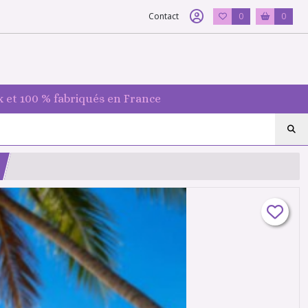
Contact
0
0
 et 100 % fabriqués en France