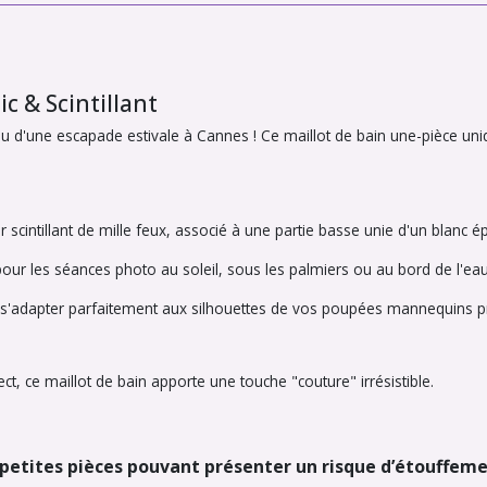
ic & Scintillant
u d'une escapade estivale à Cannes ! Ce maillot de bain une-pièce uniq
 scintillant de mille feux, associé à une partie basse unie d'un blanc é
ur les séances photo au soleil, sous les palmiers ou au bord de l'eau
s'adapter parfaitement aux silhouettes de vos poupées mannequins pré
ct, ce maillot de bain apporte une touche "couture" irrésistible.
– petites pièces pouvant présenter un risque d’étouffeme