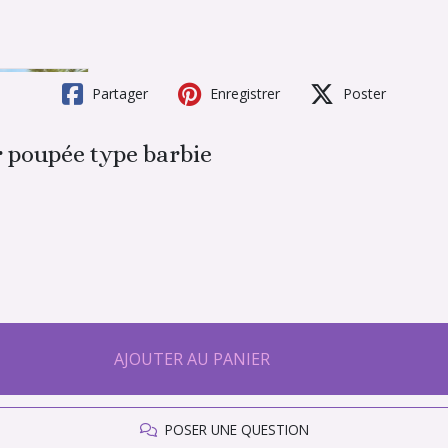
Partager
Enregistrer
Poster
r poupée type barbie
AJOUTER AU PANIER
POSER UNE QUESTION