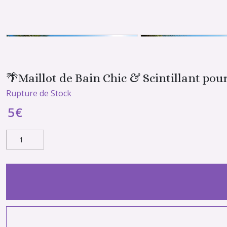
🌴Maillot de Bain Chic & Scintillant pou
Rupture de Stock
5
€