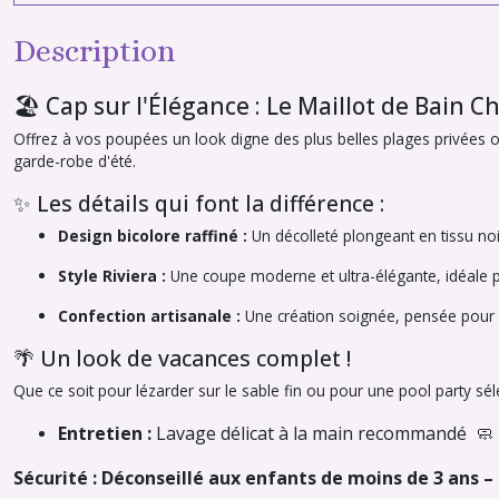
Description
🏖️ Cap sur l'Élégance : Le Maillot de Bain Ch
Offrez à vos poupées un look digne des plus belles plages privées o
garde-robe d'été.
✨ Les détails qui font la différence :
Design bicolore raffiné :
Un décolleté plongeant en tissu noir
Style Riviera :
Une coupe moderne et ultra-élégante, idéale po
Confection artisanale :
Une création soignée, pensée pour 
🌴 Un look de vacances complet !
Que ce soit pour lézarder sur le sable fin ou pour une
pool party
séle
Entretien :
Lavage délicat à la main recommandé 🧼
Sécurité : Déconseillé aux enfants de moins de 3 ans 