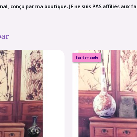
nal, conçu par ma boutique. JE ne suis PAS affiliés aux f
par
Sur demande