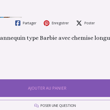
Partager
Enregistrer
Poster
mannequin type Barbie avec chemise longu
AJOUTER AU PANIER
POSER UNE QUESTION