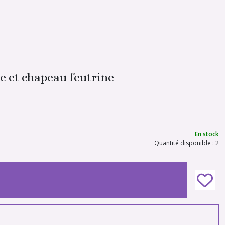
e et chapeau feutrine
En stock
Quantité disponible : 2