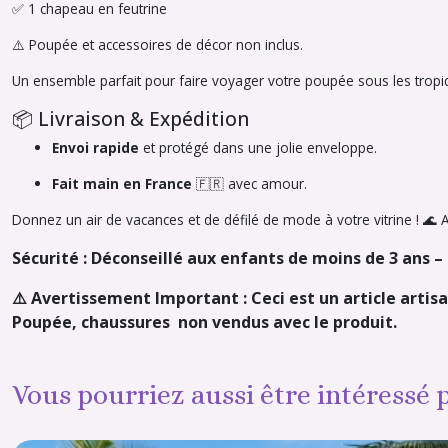
✅ 1 chapeau en feutrine
⚠️ Poupée et accessoires de décor non inclus.
Un ensemble parfait pour faire voyager votre poupée sous les tropiq
📦 Livraison & Expédition
Envoi rapide
et protégé dans une jolie enveloppe.
Fait main en France
🇫🇷 avec amour.
Donnez un air de vacances et de défilé de mode à votre vitrine ! 🌊 
Sécurité : Déconseillé aux enfants de moins de 3 ans 
⚠️ Avertissement Important : Ceci est un article artisa
Poupée, chaussures non vendus avec le produit.
Vous pourriez aussi être intéressé 