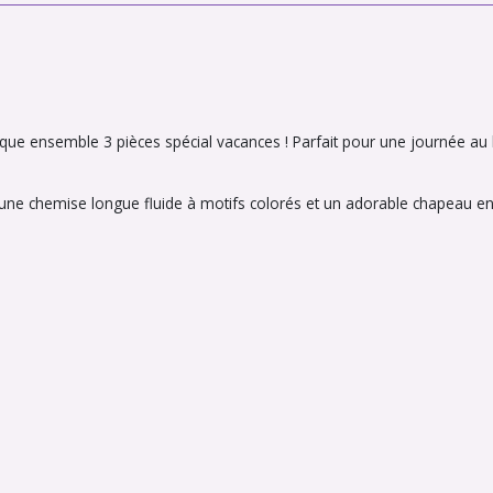
que ensemble 3 pièces spécial vacances ! Parfait pour une journée au bo
ne chemise longue fluide à motifs colorés et un adorable chapeau en 