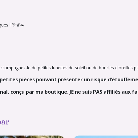
ues ! 🌴🍹☀️
Accompagnez-le de petites lunettes de soleil ou de boucles d'oreilles 
– petites pièces pouvant présenter un risque d’étouffeme
nal, conçu par ma boutique. JE ne suis PAS affiliés aux f
par