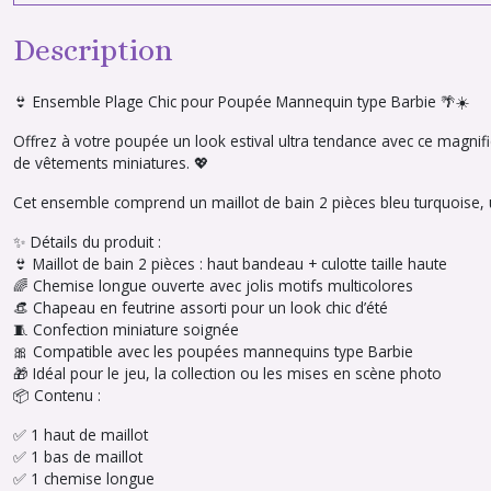
Description
👙 Ensemble Plage Chic pour Poupée Mannequin type Barbie 🌴☀️
Offrez à votre poupée un look estival ultra tendance avec ce magnifi
de vêtements miniatures. 💖
Cet ensemble comprend un maillot de bain 2 pièces bleu turquoise, u
✨ Détails du produit :
👙 Maillot de bain 2 pièces : haut bandeau + culotte taille haute
🌈 Chemise longue ouverte avec jolis motifs multicolores
👒 Chapeau en feutrine assorti pour un look chic d’été
🧵 Confection miniature soignée
🎀 Compatible avec les poupées mannequins type Barbie
🎁 Idéal pour le jeu, la collection ou les mises en scène photo
📦 Contenu :
✅ 1 haut de maillot
✅ 1 bas de maillot
✅ 1 chemise longue