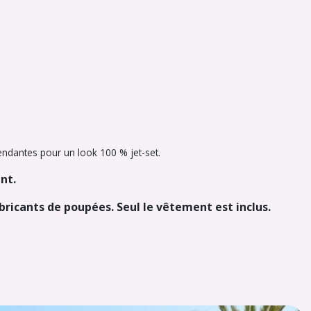
pendantes pour un look 100 % jet-set.
nt.
abricants de poupées. Seul le vêtement est inclus.