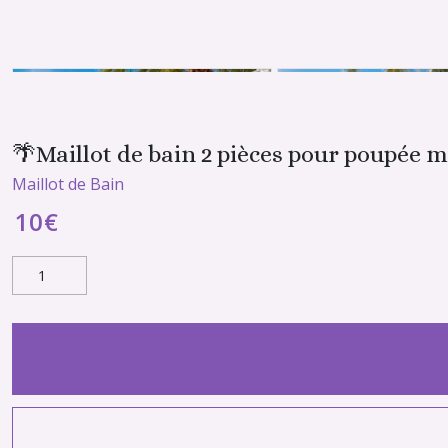
🌴Maillot de bain 2 pièces pour poupée 
Maillot de Bain
10
€