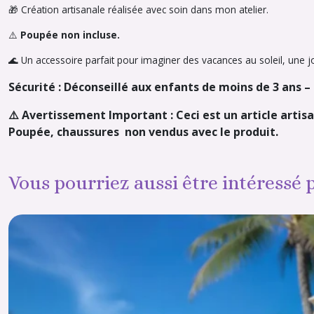
🎁 Création artisanale réalisée avec soin dans mon atelier.
⚠️
Poupée non incluse.
🌊 Un accessoire parfait pour imaginer des vacances au soleil, une j
Sécurité : Déconseillé aux enfants de moins de 3 ans 
⚠️ Avertissement Important : Ceci est un article artisa
Poupée, chaussures non vendus avec le produit.
Vous pourriez aussi être intéressé 