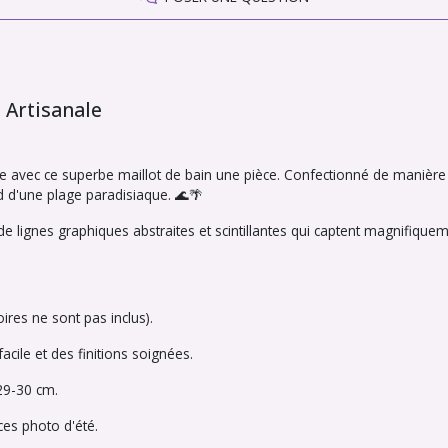
 Artisanale
e avec ce superbe maillot de bain une pièce. Confectionné de manière
 d'une plage paradisiaque. 🌊🌴
 lignes graphiques abstraites et scintillantes qui captent magnifiquem
ires ne sont pas inclus).
acile et des finitions soignées.
29-30 cm.
ces photo d'été.