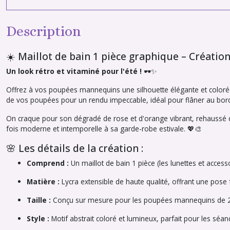
Description
☀️ Maillot de bain 1 pièce graphique – Création
Un look rétro et vitaminé pour l'été !
🕶️✨
Offrez à vos poupées mannequins une silhouette élégante et coloré
de vos poupées pour un rendu impeccable, idéal pour flâner au bord
On craque pour son dégradé de rose et d'orange vibrant, rehaussé de
fois moderne et intemporelle à sa garde-robe estivale. 💖🎨
🌸 Les détails de la création :
Comprend :
Un maillot de bain 1 pièce (les lunettes et accesso
Matière :
Lycra extensible de haute qualité, offrant une pose f
Taille :
Conçu sur mesure pour les poupées mannequins de 
Style :
Motif abstrait coloré et lumineux, parfait pour les séan