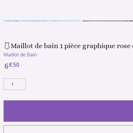
🩱Maillot de bain 1 pièce graphique ros
Maillot de Bain
€
50
6