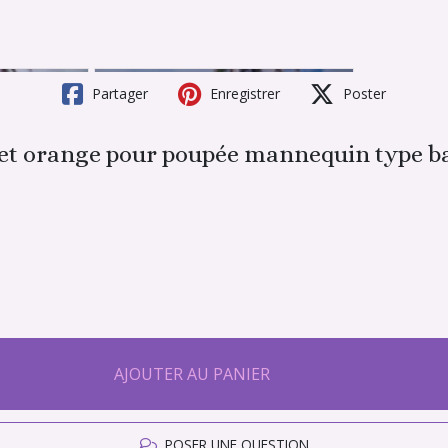
Partager
Enregistrer
Poster
e et orange pour poupée mannequin type b
AJOUTER AU PANIER
POSER UNE QUESTION