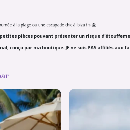
ournée à la plage ou une escapade chic à Ibiza ! ✨🏝️
– petites pièces pouvant présenter un risque d’étouffeme
nal, conçu par ma boutique. JE ne suis PAS affiliés aux f
par