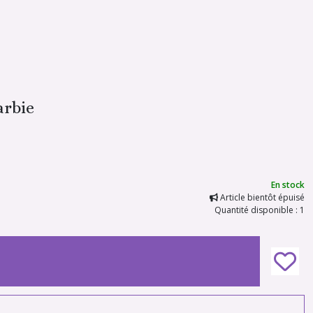
arbie
En stock
Article bientôt épuisé
Quantité disponible : 1