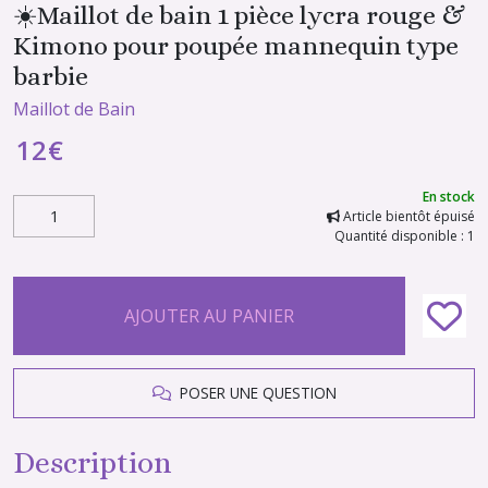
☀️Maillot de bain 1 pièce lycra rouge &
Kimono pour poupée mannequin type
barbie
Maillot de Bain
12
€
En stock
Article bientôt épuisé
Quantité disponible : 1
AJOUTER AU PANIER
POSER UNE QUESTION
Description