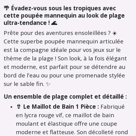
🌴 Évadez-vous sous les tropiques avec
cette poupée mannequin au look de plage
ultra-tendance ! 🌊
Prête pour des aventures ensoleillées ?
☀️
Cette superbe poupée mannequin articulée
est la compagne idéale pour vos jeux sur le
thème de la plage !
Son look,
à la fois élégant
et moderne,
est parfait pour se détendre au
bord de l'eau ou pour une promenade stylée
sur le sable fin.
✨
Un ensemble de plage complet et détaillé :
👙 Le Maillot de Bain 1 Pièce :
Fabriqué
en lycra rouge vif,
ce maillot de bain
moulant et élastique offre une coupe
moderne et flatteuse.
Son décolleté rond