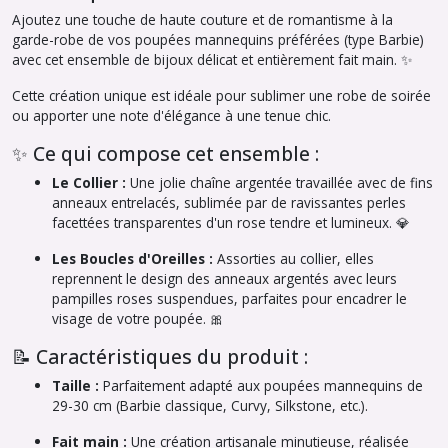
Ajoutez une touche de haute couture et de romantisme à la
garde-robe de vos poupées mannequins préférées (type Barbie)
avec cet ensemble de bijoux délicat et entièrement fait main. ✨
Cette création unique est idéale pour sublimer une robe de soirée
ou apporter une note d'élégance à une tenue chic.
✨ Ce qui compose cet ensemble :
Le Collier :
Une jolie chaîne argentée travaillée avec de fins
anneaux entrelacés, sublimée par de ravissantes perles
facettées transparentes d'un rose tendre et lumineux. 💎
Les Boucles d'Oreilles :
Assorties au collier, elles
reprennent le design des anneaux argentés avec leurs
pampilles roses suspendues, parfaites pour encadrer le
visage de votre poupée. 🎀
📝 Caractéristiques du produit :
Taille :
Parfaitement adapté aux poupées mannequins de
29-30 cm (Barbie classique, Curvy, Silkstone, etc.).
Fait main :
Une création artisanale minutieuse, réalisée