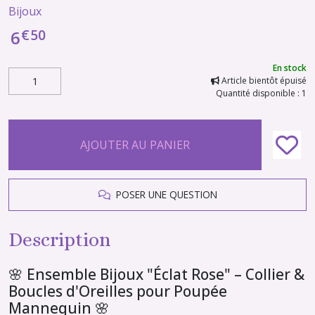
Bijoux
€
50
6
En stock
Article bientôt épuisé
Quantité disponible : 1
AJOUTER AU PANIER
POSER UNE QUESTION
Description
🌸 Ensemble Bijoux "Éclat Rose" – Collier &
Boucles d'Oreilles pour Poupée
Mannequin 🌸