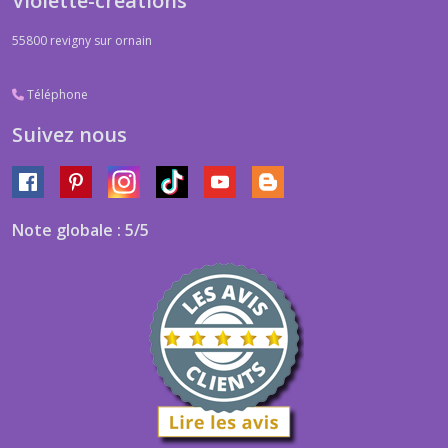
Violette-créations
55800
revigny sur ornain
Téléphone
Suivez nous
Note globale : 5/5