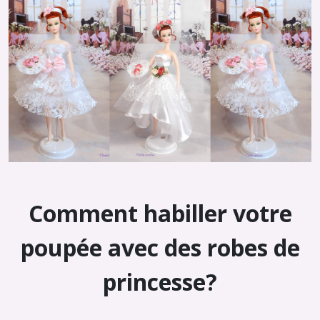
Comment habiller votre
poupée avec des robes de
princesse?