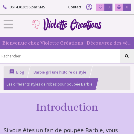
0614362658 par SMS
Contact
0
0
Bienvenue chez Violette Créations ! Découvrez des vêtements faits main pour vos poupées mannequin : originaux et 100 % fabriqués en France
Blog
Barbie girl une histoire de style
Les différents styles de robes pour poupée Barbie
Introduction
Si vous êtes un fan de poupée Barbie, vous