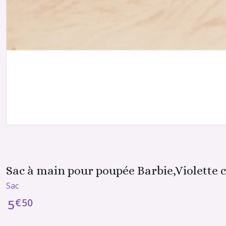
Sac à main pour poupée Barbie,Violette 
Sac
€
50
5