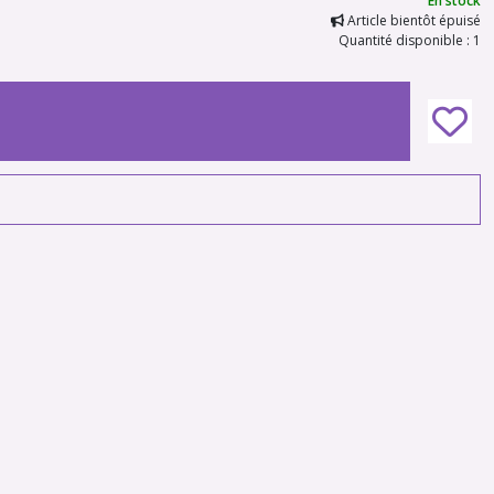
En stock
Article bientôt épuisé
Quantité disponible : 1