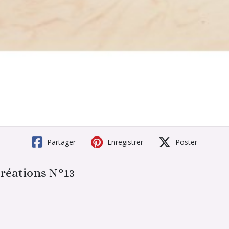
Partager
Enregistrer
Poster
créations N°13