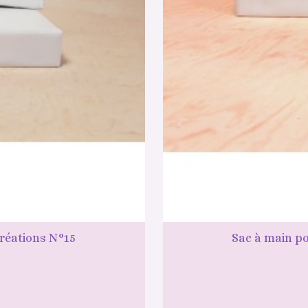
créations N°15
Sac à main po