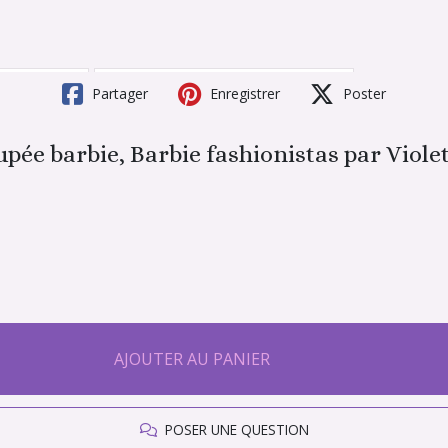
Partager
Enregistrer
Poster
ée barbie, Barbie fashionistas par Violet
AJOUTER AU PANIER
POSER UNE QUESTION