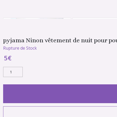
pyjama Ninon vêtement de nuit pour poup
Rupture de Stock
5
€