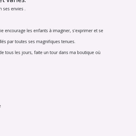
n ses envies .
bie encourage les enfants à imaginer, s'exprimer et se
llés par toutes ses magnifiques tenues.
e tous les jours, faite un tour dans ma boutique où
se