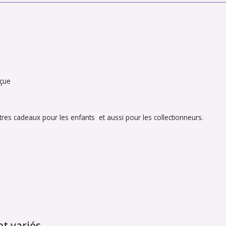
rçue
es cadeaux pour les enfants et aussi pour les collectionneurs.
t variés.