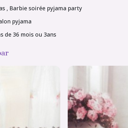
s , Barbie soirée pyjama party
talon pyjama
ns de 36 mois ou 3ans
par