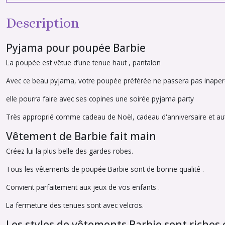
Description
Pyjama pour poupée Barbie
La poupée est vêtue d’une tenue haut , pantalon
Avec ce beau pyjama, votre poupée préférée ne passera pas inape
elle pourra faire avec ses copines une soirée pyjama party
Très approprié comme cadeau de Noël, cadeau d'anniversaire et autr
Vêtement de Barbie fait main
Créez lui la plus belle des gardes robes.
Tous les vêtements de poupée Barbie sont de bonne qualité .
Convient parfaitement aux jeux de vos enfants .
La fermeture des tenues sont avec velcros.
Les styles de vêtements Barbie sont riches e