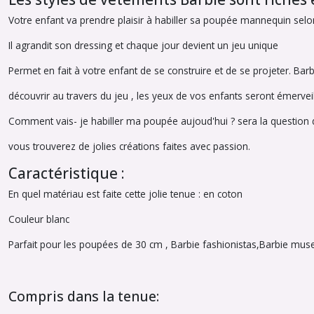
Votre enfant va prendre plaisir à habiller sa poupée mannequin selo
Il agrandit son dressing et chaque jour devient un jeu unique
Permet en fait à votre enfant de se construire et de se projeter. Bar
découvrir au travers du jeu , les yeux de vos enfants seront émervei
Comment vais- je habiller ma poupée aujoud'hui ? sera la question d
vous trouverez de jolies créations faites avec passion.
Caractéristique :
En quel matériau est faite cette jolie tenue : en coton
Couleur blanc
Parfait pour les poupées de 30 cm , Barbie fashionistas,Barbie mu
Compris dans la tenue: