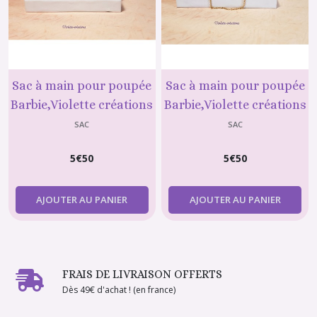
Sac à main pour poupée
Sac à main pour poupée
Barbie,Violette créations
Barbie,Violette créations
N°50
N°52
SAC
SAC
5
€
50
5
€
50
AJOUTER AU PANIER
AJOUTER AU PANIER
FRAIS DE LIVRAISON OFFERTS
Dès 49€ d'achat ! (en france)