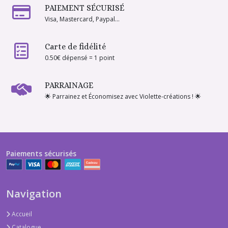
PAIEMENT SÉCURISÉ
Visa, Mastercard, Paypal...
Carte de fidélité
0.50€ dépensé = 1 point
PARRAINAGE
🌟 Parrainez et Économisez avec Violette-créations ! 🌟
Paiements sécurisés
Navigation
Accueil
Catalogue