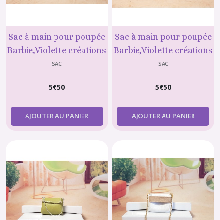
Sac à main pour poupée
Sac à main pour poupée
Barbie,Violette créations
Barbie,Violette créations
N°48
N°49
SAC
SAC
5
€
50
5
€
50
AJOUTER AU PANIER
AJOUTER AU PANIER