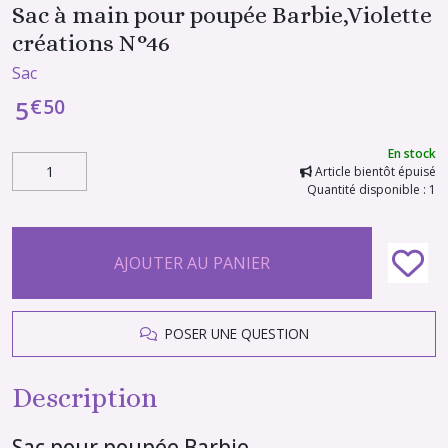
Sac à main pour poupée Barbie,Violette
créations N°46
Sac
€
50
5
En stock
Article bientôt épuisé
Quantité disponible : 1
AJOUTER AU PANIER
POSER UNE QUESTION
Description
Sac pour poupée Barbie