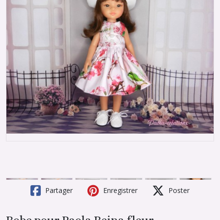
Partager
Enregistrer
Poster
Robe pour Paola Reina fleur