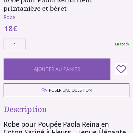
printanière et béret
Robe
18
€
En stock
AJOUTER AU PANIER
POSER UNE QUESTION
Description
Robe pour Poupée Paola Reina en
Coton Satiné à Fleurs - Tenue Élégante