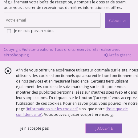
régulièrement votre boîte de réception, y compris le dossier de spam,
pour vous assurer de recevoir nos dernières informations et offres.
S'abonner
Je ne suis pas un robot
Copyright Violette-creations. Tous droits réservés. Site réalisé avec
eProShopping
Accès gérant
Afin de vous offrir une expérience utilisateur optimale sur le site, nous
utilisons des cookies fonctionnels qui assurent le bon fonctionnement
de nos services et en mesurent l’audience. Certains tiers utilisent
également des cookies de suivi marketing sur le site pour vous
montrer des publicités personnalisées sur d’autres sites Web et dans
leurs applications. En cliquant sur le bouton “J’accepte” vous acceptez
l’utilisation de ces cookies. Pour en savoir plus, vous pouvez lire notre
page
“Informations sur les cookies”
ainsi que notre
“Politique de
confidentialité“
. Vous pouvez ajuster vos préférences
ici
.
je n'accepte pas
J'ACCEPTE