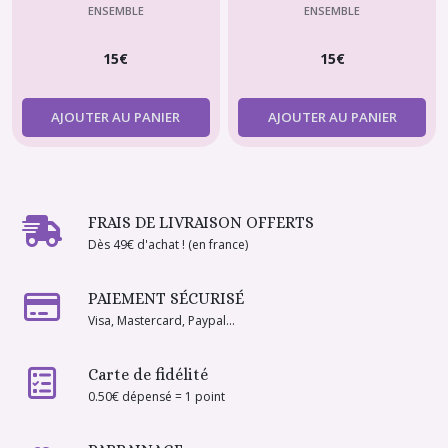
poupée Paola Reina
ENSEMBLE
ENSEMBLE
15
€
15
€
AJOUTER AU PANIER
AJOUTER AU PANIER
FRAIS DE LIVRAISON OFFERTS
Dès 49€ d'achat ! (en france)
PAIEMENT SÉCURISÉ
Visa, Mastercard, Paypal...
Carte de fidélité
0.50€ dépensé = 1 point