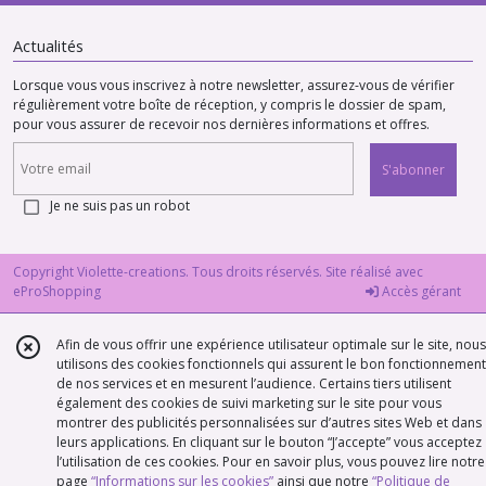
Actualités
Lorsque vous vous inscrivez à notre newsletter, assurez-vous de vérifier
régulièrement votre boîte de réception, y compris le dossier de spam,
pour vous assurer de recevoir nos dernières informations et offres.
S'abonner
Je ne suis pas un robot
Copyright Violette-creations. Tous droits réservés. Site réalisé avec
eProShopping
Accès gérant
Afin de vous offrir une expérience utilisateur optimale sur le site, nous
utilisons des cookies fonctionnels qui assurent le bon fonctionnement
de nos services et en mesurent l’audience. Certains tiers utilisent
également des cookies de suivi marketing sur le site pour vous
montrer des publicités personnalisées sur d’autres sites Web et dans
leurs applications. En cliquant sur le bouton “J’accepte” vous acceptez
l’utilisation de ces cookies. Pour en savoir plus, vous pouvez lire notre
page
“Informations sur les cookies”
ainsi que notre
“Politique de