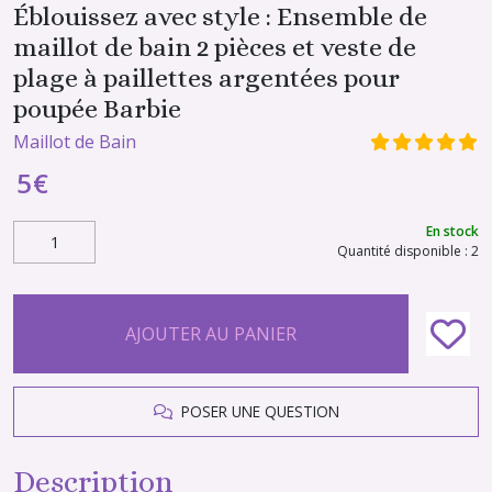
Éblouissez avec style : Ensemble de
maillot de bain 2 pièces et veste de
plage à paillettes argentées pour
poupée Barbie
Maillot de Bain
5
€
En stock
Quantité disponible : 2
AJOUTER AU PANIER
POSER UNE QUESTION
Description