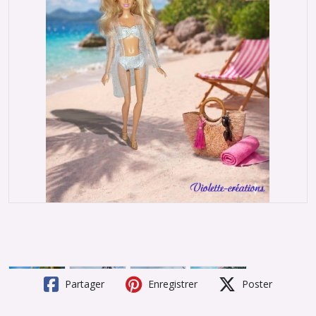
Partager
Enregistrer
Poster