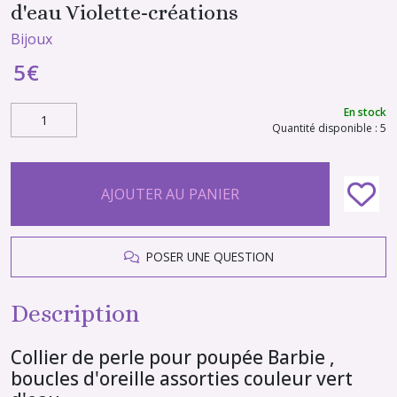
d'eau Violette-créations
Bijoux
5
€
En stock
Quantité disponible : 5
AJOUTER AU PANIER
POSER UNE QUESTION
Description
Collier de perle pour poupée Barbie ,
boucles d'oreille assorties couleur vert