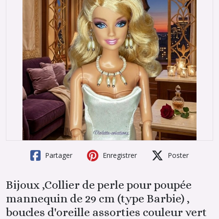
Partager
Enregistrer
Poster
Bijoux ,Collier de perle pour poupée
mannequin de 29 cm (type Barbie) ,
boucles d'oreille assorties couleur vert