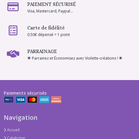
PAIEMENT SÉCURISÉ
Visa, Mastercard, Paypal...
Carte de fidélité
0.50€ dépensé = 1 point
PARRAINAGE
🌟 Parrainez et Économisez avec Violette-créations ! 🌟
Paiements sécurisés
Navigation
Accueil
Catalogue