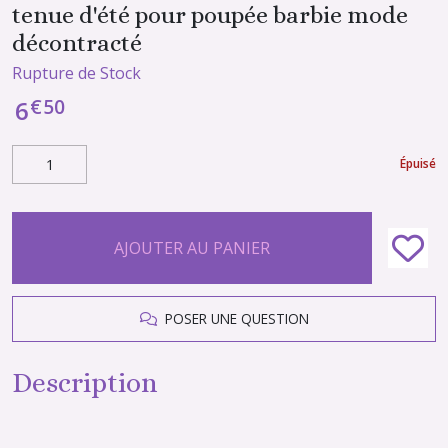
tenue d'été pour poupée barbie mode
décontracté
Rupture de Stock
€
50
6
Épuisé
AJOUTER AU PANIER
POSER UNE QUESTION
Description