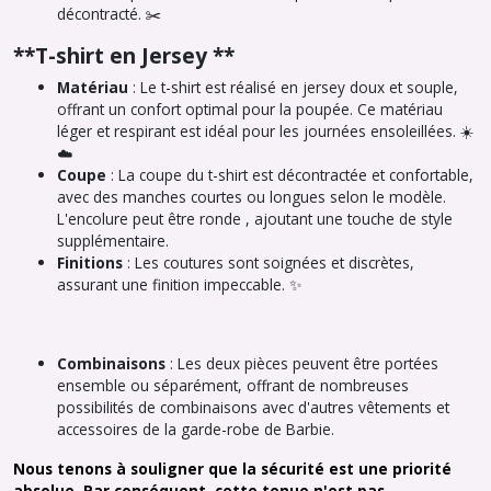
décontracté. ✂️
**T-shirt en Jersey **
Matériau
: Le t-shirt est réalisé en jersey doux et souple,
offrant un confort optimal pour la poupée. Ce matériau
léger et respirant est idéal pour les journées ensoleillées. ☀️
☁️
Coupe
: La coupe du t-shirt est décontractée et confortable,
avec des manches courtes ou longues selon le modèle.
L'encolure peut être ronde , ajoutant une touche de style
supplémentaire.
Finitions
: Les coutures sont soignées et discrètes,
assurant une finition impeccable. ✨
Combinaisons
: Les deux pièces peuvent être portées
ensemble ou séparément, offrant de nombreuses
possibilités de combinaisons avec d'autres vêtements et
accessoires de la garde-robe de Barbie.
Nous tenons à souligner que la sécurité est une priorité
absolue. Par conséquent, cette tenue n'est pas