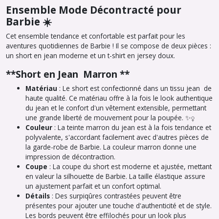
Ensemble Mode Décontracté pour
Barbie ☀️
Cet ensemble tendance et confortable est parfait pour les
aventures quotidiennes de Barbie ! Il se compose de deux pièces :
un short en jean moderne et un t-shirt en jersey doux.
**Short en Jean Marron **
Matériau
: Le short est confectionné dans un tissu jean de
haute qualité. Ce matériau offre à la fois le look authentique
du jean et le confort d'un vêtement extensible, permettant
une grande liberté de mouvement pour la poupée. ✨‍♀️
Couleur
: La teinte marron du jean est à la fois tendance et
polyvalente, s'accordant facilement avec d'autres pièces de
la garde-robe de Barbie. La couleur marron donne une
impression de décontraction.
Coupe
: La coupe du short est moderne et ajustée, mettant
en valeur la silhouette de Barbie. La taille élastique assure
un ajustement parfait et un confort optimal.
Détails
: Des surpiqûres contrastées peuvent être
présentes pour ajouter une touche d'authenticité et de style.
Les bords peuvent être effilochés pour un look plus