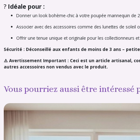
?
Idéale pour :
Donner un look bohème-chic à votre poupée mannequin de 29
Associer avec des accessoires comme des lunettes de soleil o
Offrir une tenue unique et originale pour les collectionneur
Sécurité : Déconseillé aux enfants de moins de 3 ans – peti
⚠️ Avertissement Important : Ceci est un article artisanal, c
autres accessoires non vendus avec le produit.
Vous pourriez aussi être intéressé 