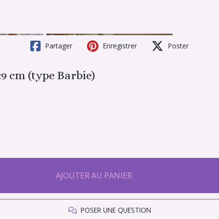
Partager
Enregistrer
Poster
9 cm (type Barbie)
AJOUTER AU PANIER
POSER UNE QUESTION