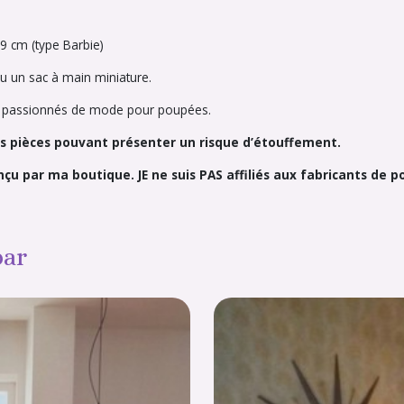
 cm (type Barbie)
u un sac à main miniature.
s et passionnés de mode pour poupées.
tes pièces pouvant présenter un risque d’étouffement.
onçu par ma boutique. JE ne suis PAS affiliés aux fabricants de 
par