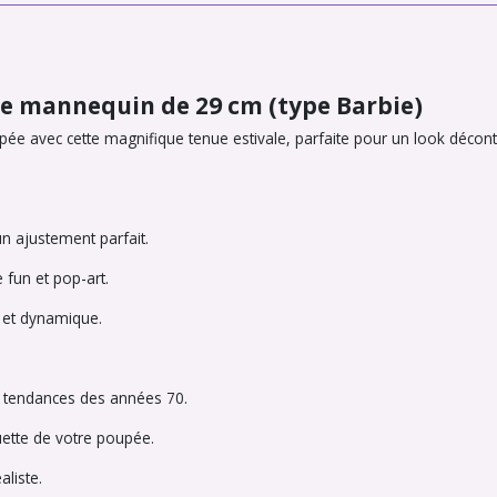
ée mannequin de 29 cm (type Barbie)
ée avec cette magnifique tenue estivale, parfaite pour un look décontr
n ajustement parfait.
 fun et pop-art.
 et dynamique.
s tendances des années 70.
ouette de votre poupée.
aliste.