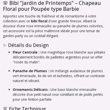
🌸 Bibi "Jardin de Printemps" – Chapeau
Floral pour Poupée type Barbie
Apportez une touche de fraîcheur et de romantisme à votre
collection avec ce
bibi floral
d'une grande finesse. Alliant la
douceur d'une rose immaculée au panache de plumes colorées,
cet accessoire est la pièce maîtresse idéale pour une tenue de
garden-party ou un cocktail élégant.
✨ Détails du Design
Fleur Centrale :
Une magnifique rose blanche aux pétales
délicatement bordés de paillettes argentées pour un effet
"rosée du matin".
Panache de Plumes :
Un mélange audacieux de plumes
vert émeraude, lie-de-vin et tachetées, offrant un contraste
naturel et vibrant.
Ornements Délicats :
Une base blanche immaculée
décorée d'un petit nœud rose scintillant et de pistils perlés
pour une finition parfaite.
👗 Fiche Technique