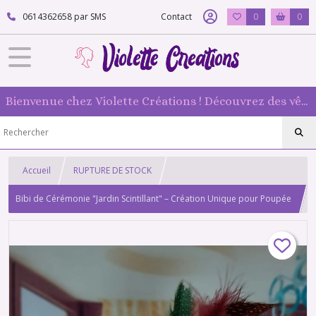
0614362658 par SMS
Contact
0
0
Bienvenue chez Violette Créations ! Découvrez des vêtements faits main pour vos poupées mannequin : originaux et 100 % fabriqués en France
Accueil
RUPTURE DE STOCK
Bibi de Cérémonie "Jardin Scintillant" – Création Unique pour Poupée
1/6 type barbie