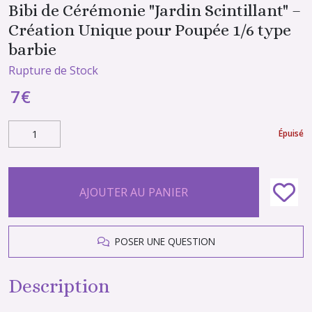
Bibi de Cérémonie "Jardin Scintillant" –
Création Unique pour Poupée 1/6 type
barbie
Rupture de Stock
7
€
Épuisé
AJOUTER AU PANIER
POSER UNE QUESTION
Description