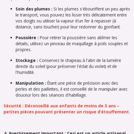
Soin des plumes :
Si les plumes s'ébouriffent un peu après
le transport, vous pouvez les lisser très délicatement entre
vos doigts ou utiliser la vapeur d'un fer à repasser (à
distance, sans toucher) pour leur redonner du gonflant.
Poussière :
Pour retirer la poussière sans abîmer les
détails, utilisez un pinceau de maquillage à poils souples et
propres.
Stockage :
Conservez le chapeau à l'abri de la lumière
directe du soleil (pour préserver l'éclat du violet) et de
l'humidité.
Manipulation :
Étant une pièce de précision avec des
perles et des paillettes, il est conseillé de le manipuler avec
douceur lors des séances d'habillage.
Sécurité : Déconseillé aux enfants de moins de 3 ans –
petites pièces pouvant présenter un risque d’étouffement.
⚠️ Avertissement Important : Ceci est un article artisanal,