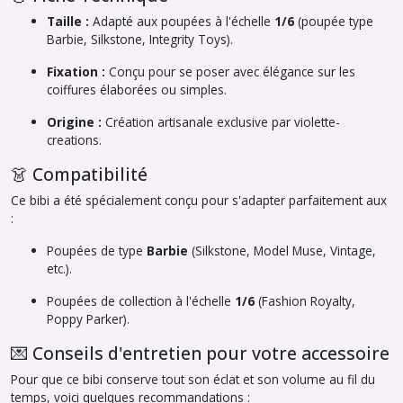
Taille :
Adapté aux poupées à l'échelle
1/6
(poupée type
Barbie, Silkstone, Integrity Toys).
Fixation :
Conçu pour se poser avec élégance sur les
coiffures élaborées ou simples.
Origine :
Création artisanale exclusive par
violette-
creations
.
👗 Compatibilité
Ce bibi a été spécialement conçu pour s'adapter parfaitement aux
:
Poupées de type
Barbie
(Silkstone, Model Muse, Vintage,
etc.).
Poupées de collection à l'échelle
1/6
(Fashion Royalty,
Poppy Parker).
💌 Conseils d'entretien pour votre accessoire
Pour que ce bibi conserve tout son éclat et son volume au fil du
temps, voici quelques recommandations :