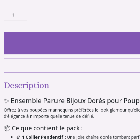
Description
✨ Ensemble Parure Bijoux Dorés pour Po
Offrez à vos poupées mannequins préférées le look glamour qu'elles 
d'élégance à n'importe quelle tenue de défilé.
📦 Ce que contient le pack :
📿 1 Collier Pendentif :
Une jolie chaîne dorée tombant parfa