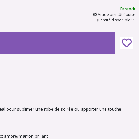
En stock
Article bientôt épuisé
Quantité disponible : 1
idéal pour sublimer une robe de soirée ou apporter une touche
t ambre/marron brillant.