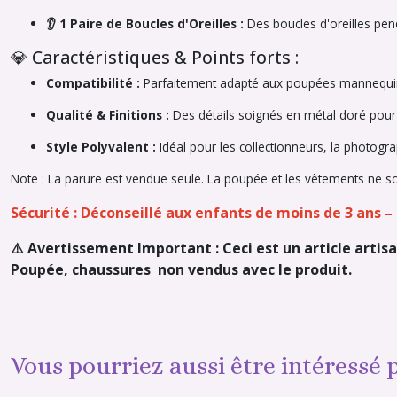
👂 1 Paire de Boucles d'Oreilles :
Des boucles d'oreilles pend
💎 Caractéristiques & Points forts :
Compatibilité :
Parfaitement adapté aux poupées mannequins
Qualité & Finitions :
Des détails soignés en métal doré pour u
Style Polyvalent :
Idéal pour les collectionneurs, la photogr
Note : La parure est vendue seule. La poupée et les vêtements ne so
Sécurité : Déconseillé aux enfants de moins de 3 ans 
⚠️ Avertissement Important : Ceci est un article artisa
Poupée, chaussures non vendus avec le produit.
Vous pourriez aussi être intéressé 