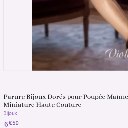
Parure Bijoux Dorés pour Poupée Mannequ
Miniature Haute Couture
Bijoux
€
50
6