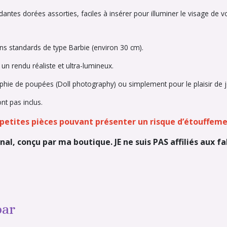
antes dorées assorties, faciles à insérer pour illuminer le visage de 
 standards de type Barbie (environ 30 cm).
n rendu réaliste et ultra-lumineux.
aphie de poupées (Doll photography) ou simplement pour le plaisir de j
nt pas inclus.
– petites pièces pouvant présenter un risque d’étouffeme
nal, conçu par ma boutique. JE ne suis PAS affiliés aux f
par