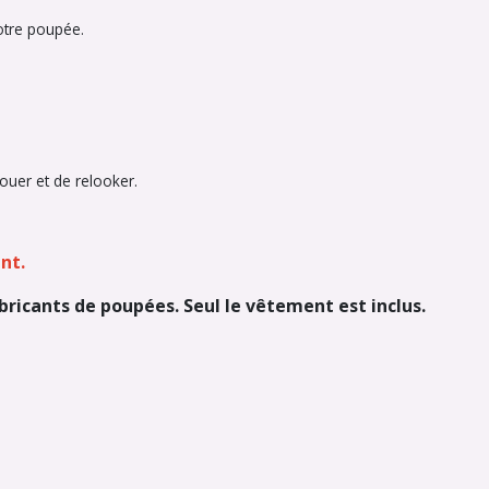
votre poupée.
ouer et de relooker.
nt.
abricants de poupées. Seul le vêtement est inclus.