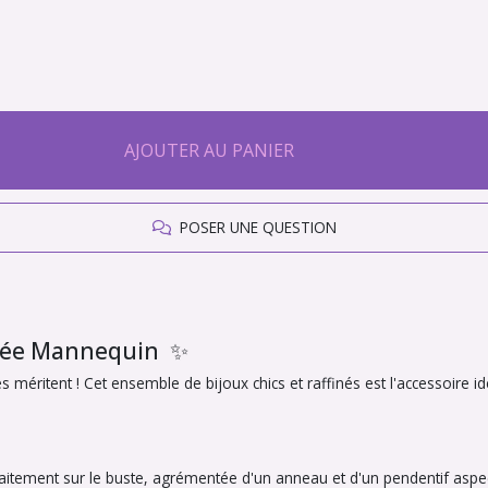
AJOUTER AU PANIER
POSER UNE QUESTION
upée Mannequin ✨
méritent ! Cet ensemble de bijoux chics et raffinés est l'accessoire 
itement sur le buste, agrémentée d'un anneau et d'un pendentif aspec