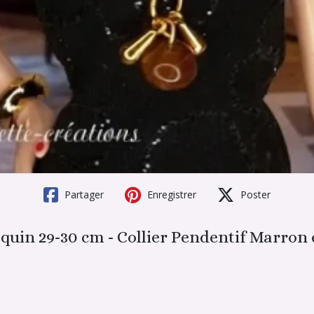
Partager
Enregistrer
Poster
in 29-30 cm - Collier Pendentif Marron et