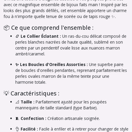
avec ce magnifique ensemble de bijoux faits main ! Inspiré par les
looks des plus grands défilés, cet ensemble apportere un charme
fou à n'importe quelle tenue de soirée ou de tapis rouge ✨.
📦 Ce que comprend l'ensemble :
📿 Le Collier Éclatant :
Un ras-du-cou délicat composé de
perles blanches nacrées de haute qualité, sublimé en son
centre par un pendentif ovale lisse aux nuances marron
ambré/caramel.
✨ Les Boucles d'Oreilles Assorties :
Une superbe paire
de boucles d'oreilles pendantes, reprenant parfaitement les
perles ovales marron de la même teinte pour une
harmonie totale.
💡 Caractéristiques :
📐
Taille :
Parfaitement ajusté pour les poupées
mannequins de taille standard (type Barbie).
🧵
Confection :
Création artisanale soignée.
👌
Facilité :
Facile à enfiler et à retirer pour changer de style