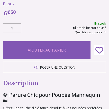
Bijoux
€
50
6
En stock
Article bientôt épuisé
Quantité disponible : 1
AJOUTER AU PANIER
POSER UNE QUESTION
Description
💎 Parure Chic pour Poupée Mannequin
👑
Offrez une touche d'élégance absolue à vos poupées préférées